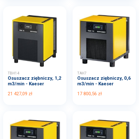
TBH14
TAH7
Osuszacz ziębniczy, 1,2
Osuszacz ziębniczy, 0,6
m3/min - Kaeser
m3/min - Kaeser
21 427,09 zł
17 800,56 zł