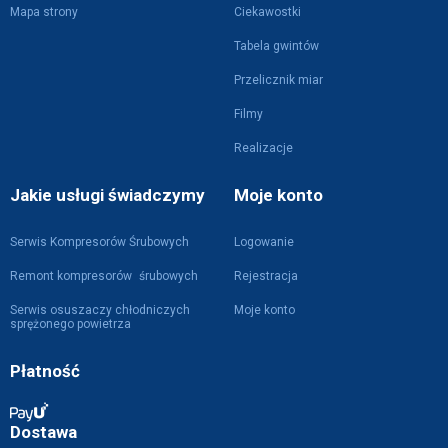
Mapa strony
Ciekawostki
Tabela gwintów
Przelicznik miar
Filmy
Realizacje
Jakie usługi świadczymy
Moje konto
Serwis Kompresorów Śrubowych
Logowanie
Remont kompresorów śrubowych
Rejestracja
Serwis osuszaczy chłodniczych
Moje konto
sprężonego powietrza
Płatność
Dostawa