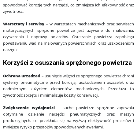
spowodować korozję tych narzędzi, co zmniejsza ich efektywność oraz
żywotność.
Warsztaty i serwisy
– w warsztatach mechanicznych oraz serwisach
motoryzacyjnych sprężone powietrze jest używane do malowania,
czyszczenia i naprawy pojazdów. Osuszanie powietrza zapobiega
powstawaniu wad na malowanych powierzchniach oraz uszkodzeniom
narzędzi.
Korzyści z osuszania sprężonego powietrza
Ochrona urządzeń
– usunięcie wilgoci ze sprężonego powietrza chroni
systemy pneumatyczne przed korozją, uszkodzeniem uszczelek oraz
nadmiernym zużyciem elementów mechanicznych. Przedłuża to
żywotność sprzętu i minimalizuje koszty konserwacji.
Zwiększenie wydajności
– suche powietrze sprężone zapewnia
optymalne działanie narzędzi pneumatycznych oraz maszyn
produkcyjnych, co przekłada się na wyższą efektywność procesów i
mniejsze ryzyko przestojów spowodowanych awariami.