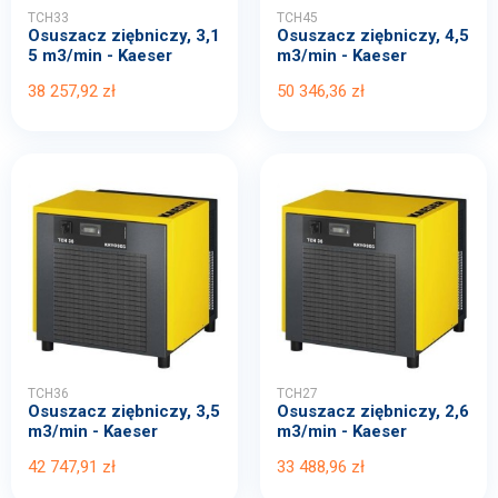
TCH33
TCH45
Osuszacz ziębniczy, 3,1
Osuszacz ziębniczy, 4,5
5 m3/min - Kaeser
m3/min - Kaeser
38 257,92 zł
50 346,36 zł
TCH36
TCH27
Osuszacz ziębniczy, 3,5
Osuszacz ziębniczy, 2,6
m3/min - Kaeser
m3/min - Kaeser
42 747,91 zł
33 488,96 zł