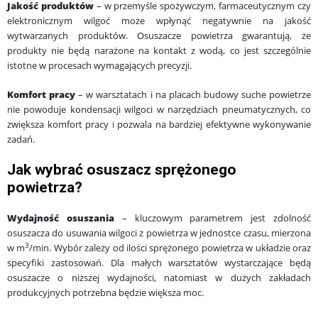
Jakość produktów
– w przemyśle spożywczym, farmaceutycznym czy
elektronicznym wilgoć może wpłynąć negatywnie na jakość
wytwarzanych produktów. Osuszacze powietrza gwarantują, że
produkty nie będą narażone na kontakt z wodą, co jest szczególnie
istotne w procesach wymagających precyzji.
Komfort pracy
– w warsztatach i na placach budowy suche powietrze
nie powoduje kondensacji wilgoci w narzędziach pneumatycznych, co
zwiększa komfort pracy i pozwala na bardziej efektywne wykonywanie
zadań.
Jak wybrać osuszacz sprężonego
powietrza?
Wydajność osuszania
– kluczowym parametrem jest zdolność
osuszacza do usuwania wilgoci z powietrza w jednostce czasu, mierzona
3
w
m
/min
. Wybór zależy od ilości sprężonego powietrza w układzie oraz
specyfiki zastosowań. Dla małych warsztatów wystarczające będą
osuszacze o niższej wydajności, natomiast w dużych zakładach
produkcyjnych potrzebna będzie większa moc.