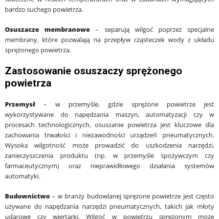
bardzo suchego powietrza.
Osuszacze membranowe
– separują wilgoć poprzez specjalne
membrany, które pozwalają na przepływ cząsteczek wody z układu
sprężonego powietrza.
Zastosowanie osuszaczy sprężonego
powietrza
Przemysł
– w przemyśle, gdzie sprężone powietrze jest
wykorzystywane do napędzania maszyn, automatyzacji czy w
procesach technologicznych, osuszanie powietrza jest kluczowe dla
zachowania trwałości i niezawodności urządzeń pneumatycznych.
Wysoka wilgotność może prowadzić do uszkodzenia narzędzi,
zanieczyszczenia produktu (np. w przemyśle spożywczym czy
farmaceutycznym) oraz nieprawidłowego działania systemów
automatyki.
Budownictwo
– w branży budowlanej sprężone powietrze jest często
używane do napędzania narzędzi pneumatycznych, takich jak młoty
udarowe czy wiertarki. Wilgoć w powietrzu sprężonym może