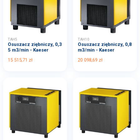
TAH5
TAH10
Osuszacz ziębniczy, 0,3
Osuszacz ziębniczy, 0,8
5 m3/min - Kaeser
m3/min - Kaeser
15 515,71 zł
20 098,69 zł