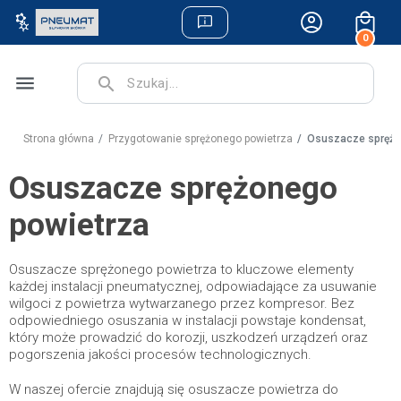
0
menu
search
Strona główna
Przygotowanie sprężonego powietrza
Osuszacze sprężo
Osuszacze sprężonego
powietrza
Osuszacze sprężonego powietrza to kluczowe elementy
każdej instalacji pneumatycznej, odpowiadające za usuwanie
wilgoci z powietrza wytwarzanego przez kompresor. Bez
odpowiedniego osuszania w instalacji powstaje kondensat,
który może prowadzić do korozji, uszkodzeń urządzeń oraz
pogorszenia jakości procesów technologicznych.
W naszej ofercie znajdują się osuszacze powietrza do