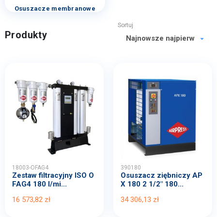
Osuszacze membranowe
Sortuj
Produkty
18003-OFAG4
390180
Zestaw filtracyjny ISO O
Osuszacz ziębniczy AP
FAG4 180 l/mi...
X 180 2 1/2" 180...
16 573,82 zł
34 306,13 zł