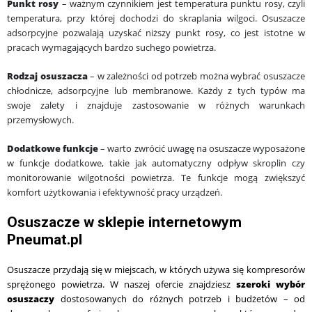
Punkt rosy
– ważnym czynnikiem jest temperatura punktu rosy, czyli
temperatura, przy której dochodzi do skraplania wilgoci. Osuszacze
adsorpcyjne pozwalają uzyskać niższy punkt rosy, co jest istotne w
pracach wymagających bardzo suchego powietrza.
Rodzaj osuszacza
– w zależności od potrzeb można wybrać osuszacze
chłodnicze, adsorpcyjne lub membranowe. Każdy z tych typów ma
swoje zalety i znajduje zastosowanie w różnych warunkach
przemysłowych.
Dodatkowe funkcje
– warto zwrócić uwagę na osuszacze wyposażone
w funkcje dodatkowe, takie jak automatyczny odpływ skroplin czy
monitorowanie wilgotności powietrza. Te funkcje mogą zwiększyć
komfort użytkowania i efektywność pracy urządzeń.
Osuszacze w sklepie internetowym
Pneumat.pl
Osuszacze przydają się w miejscach, w których używa się kompresorów
sprężonego powietrza. W naszej ofercie znajdziesz
szeroki wybór
osuszaczy
dostosowanych do różnych potrzeb i budżetów – od