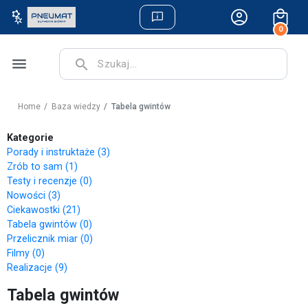
0
menu
search
Home
Baza wiedzy
Tabela gwintów
Kategorie
Porady i instruktaże (3)
Zrób to sam (1)
Testy i recenzje (0)
Nowości (3)
Ciekawostki (21)
Tabela gwintów (0)
Przelicznik miar (0)
Filmy (0)
Realizacje (9)
Tabela gwintów