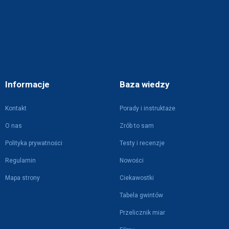
Informacje
Baza wiedzy
Kontakt
Porady i instruktaże
O nas
Zrób to sam
Polityka prywatności
Testy i recenzje
Regulamin
Nowości
Mapa strony
Ciekawostki
Tabela gwintów
Przelicznik miar