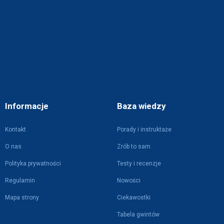
Informacje
Baza wiedzy
Kontakt
Porady i instruktaże
O nas
Zrób to sam
Polityka prywatności
Testy i recenzje
Regulamin
Nowości
Mapa strony
Ciekawostki
Tabela gwintów