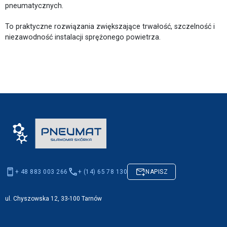
pneumatycznych.
To praktyczne rozwiązania zwiększające trwałość, szczelność i
niezawodność instalacji sprężonego powietrza.
+ 48 883 003 266
+ (14) 65 78 130
NAPISZ
ul. Chyszowska 12, 33-100 Tarnów