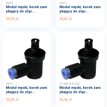
KBP4
KBP3
Moduł męski, korek zam
Moduł męski, korek zam
ykający do złąc...
ykający do złąc...
39,53 zł
30,66 zł
KBP1
OT-SMC041352
Moduł męski, korek zam
Moduł męski, korek zam
ykający do złąc...
ykający do złąc...
26,09 zł
26,36 zł