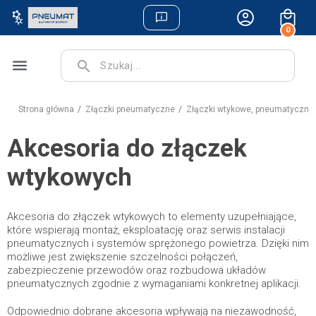
0
menu
search
Strona główna
Złączki pneumatyczne
Złączki wtykowe, pneumatyczne
Akcesoria do złączek
wtykowych
Akcesoria do złączek wtykowych to elementy uzupełniające,
które wspierają montaż, eksploatację oraz serwis instalacji
pneumatycznych i systemów sprężonego powietrza. Dzięki nim
możliwe jest zwiększenie szczelności połączeń,
zabezpieczenie przewodów oraz rozbudowa układów
pneumatycznych zgodnie z wymaganiami konkretnej aplikacji.
Odpowiednio dobrane akcesoria wpływają na niezawodność,