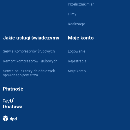
Przelicznik miar
Filmy
Realizacje
Jakie usługi świadczymy
Moje konto
Serwis Kompresorów Śrubowych
Logowanie
Remont kompresorów śrubowych
Rejestracja
Serwis osuszaczy chłodniczych
Moje konto
sprężonego powietrza
Płatność
Dostawa