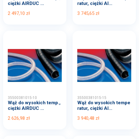
ciężki AIRDUC ...
ratur, ciężki AI...
2 497,10 zł
3 745,65 zł
35500381015-10
35500381015-15
Wąż do wysokich temp.,
Wąż do wysokich tempe
ciężki AIRDUC ...
ratur, ciężki AI...
2 626,98 zł
3 940,48 zł