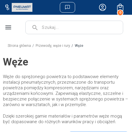
0
menu
search
Strona główna
Przewody, węże i rury
Węże
Węże
Węże do sprężonego powietrza to podstawowe elementy
instalacji pneumatycznych, przeznaczone do transportu
powietrza pomiędzy kompresorem, narzędziami oraz
urządzeniami końcowymi. Zapewniają elastyczne, szczelne i
bezpieczne połączenie w systemach sprężonego powietrza –
zarówno w warsztatach, jak i w przemyśle.
Dzięki szerokiej gamie materiałów i parametrów węże mogą
być dopasowane do różnych warunków pracy i obciążeń.