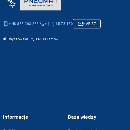
+ 48 883 003 266
+ (14) 65 78 130
NAPISZ
ul. Chyszowska 12, 33-100 Tarnów
Informacje
Baza wiedzy