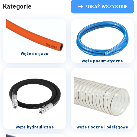
Kategorie
POKAŻ WSZYSTKIE
Węże do gazu
Węże pneumatyczne
Węże hydrauliczne
Węże tłoczne i odciągowe