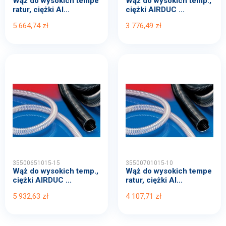
Wąż do wysokich tempe
Wąż do wysokich temp.,
ratur, ciężki AI...
ciężki AIRDUC ...
5 664,74 zł
3 776,49 zł
35500651015-15
35500701015-10
Wąż do wysokich temp.,
Wąż do wysokich tempe
ciężki AIRDUC ...
ratur, ciężki AI...
5 932,63 zł
4 107,71 zł