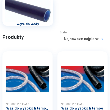
Węże do wody
Sortuj
Produkty
35500321015-10
35500321015-15
Wąż do wysokich temp.,
Wąż do wysokich tempe