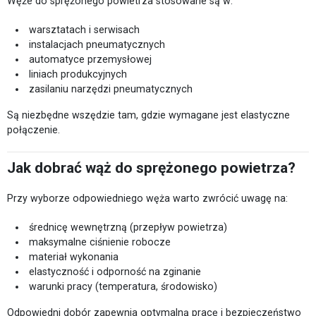
Węże do sprężonego powietrza stosowane są w:
warsztatach i serwisach
instalacjach pneumatycznych
automatyce przemysłowej
liniach produkcyjnych
zasilaniu narzędzi pneumatycznych
Są niezbędne wszędzie tam, gdzie wymagane jest elastyczne
połączenie.
Jak dobrać wąż do sprężonego powietrza?
Przy wyborze odpowiedniego węża warto zwrócić uwagę na:
średnicę wewnętrzną (przepływ powietrza)
maksymalne ciśnienie robocze
materiał wykonania
elastyczność i odporność na zginanie
warunki pracy (temperatura, środowisko)
Odpowiedni dobór zapewnia optymalną pracę i bezpieczeństwo