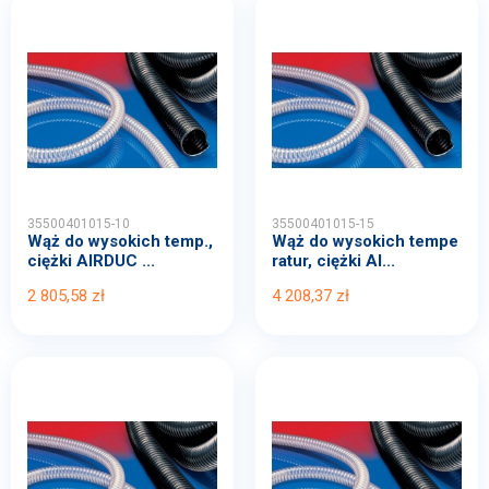
35500401015-10
35500401015-15
Wąż do wysokich temp.,
Wąż do wysokich tempe
ciężki AIRDUC ...
ratur, ciężki AI...
2 805,58 zł
4 208,37 zł