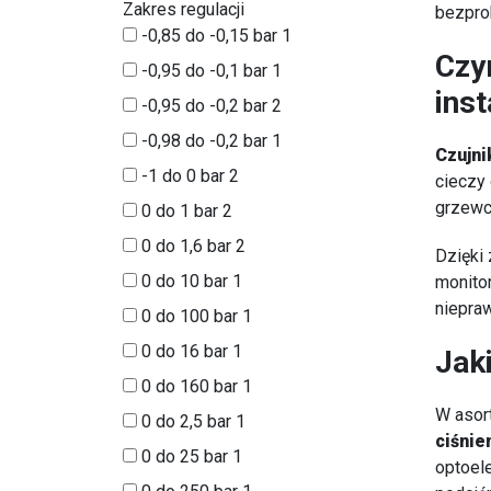
Zakres regulacji
bezprob
-0,85 do -0,15 bar
1
Czy
-0,95 do -0,1 bar
1
ins
-0,95 do -0,2 bar
2
-0,98 do -0,2 bar
1
Czujni
-1 do 0 bar
2
cieczy 
grzewcz
0 do 1 bar
2
0 do 1,6 bar
2
Dzięki
0 do 10 bar
1
monito
niepra
0 do 100 bar
1
0 do 16 bar
1
Jak
0 do 160 bar
1
W asor
0 do 2,5 bar
1
ciśnie
0 do 25 bar
1
optoele