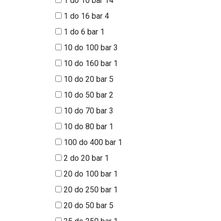
1 do 10 bar
14
1 do 16 bar
4
1 do 6 bar
1
10 do 100 bar
3
10 do 160 bar
1
10 do 20 bar
5
10 do 50 bar
2
10 do 70 bar
3
10 do 80 bar
1
100 do 400 bar
1
2 do 20 bar
1
20 do 100 bar
1
20 do 250 bar
1
20 do 50 bar
5