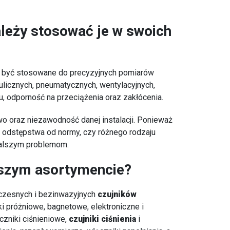
należy stosować je w swoich
gą być stosowane do precyzyjnych pomiarów
aulicznych, pneumatycznych, wentylacyjnych,
, odporność na przeciążenia oraz zakłócenia.
oraz niezawodność danej instalacji. Ponieważ
e odstępstwa od normy, czy różnego rodzaju
dalszym problemom.
naszym asortymencie?
czesnych i bezinwazyjnych
czujników
i próżniowe, bagnetowe, elektroniczne i
czniki ciśnieniowe,
czujniki ciśnienia
i