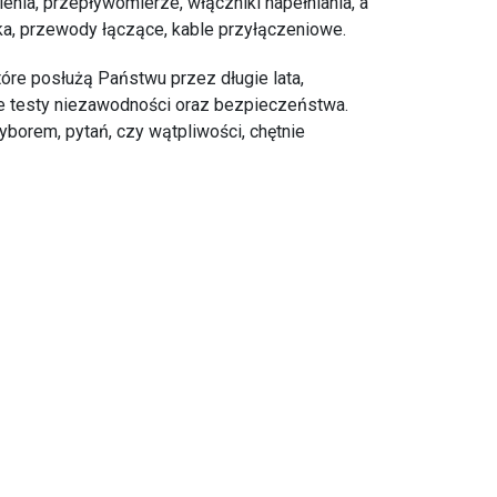
nienia, przepływomierze, włączniki napełniania, a
a, przewody łączące, kable przyłączeniowe.
tóre posłużą Państwu przez długie lata,
e testy niezawodności oraz bezpieczeństwa.
borem, pytań, czy wątpliwości, chętnie