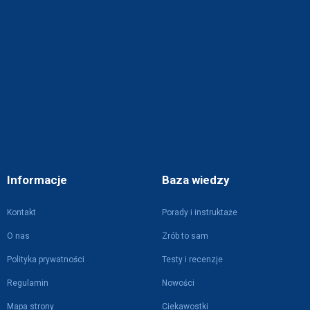
Informacje
Baza wiedzy
Kontakt
Porady i instruktaże
O nas
Zrób to sam
Polityka prywatności
Testy i recenzje
Regulamin
Nowości
Mapa strony
Ciekawostki