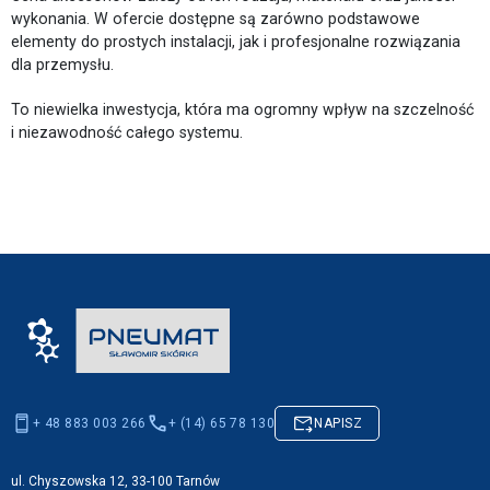
wykonania. W ofercie dostępne są zarówno podstawowe
elementy do prostych instalacji, jak i profesjonalne rozwiązania
dla przemysłu.
To niewielka inwestycja, która ma ogromny wpływ na szczelność
i niezawodność całego systemu.
+ 48 883 003 266
+ (14) 65 78 130
NAPISZ
ul. Chyszowska 12, 33-100 Tarnów