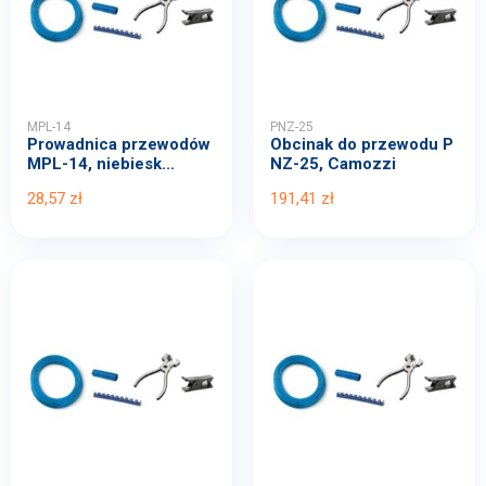
MPL-14
PNZ-25
Prowadnica przewodów
Obcinak do przewodu P
MPL-14, niebiesk...
NZ-25, Camozzi
28,57 zł
191,41 zł