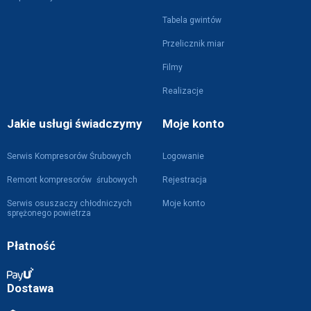
Tabela gwintów
Przelicznik miar
Filmy
Realizacje
Jakie usługi świadczymy
Moje konto
Serwis Kompresorów Śrubowych
Logowanie
Remont kompresorów śrubowych
Rejestracja
Serwis osuszaczy chłodniczych
Moje konto
sprężonego powietrza
Płatność
Dostawa