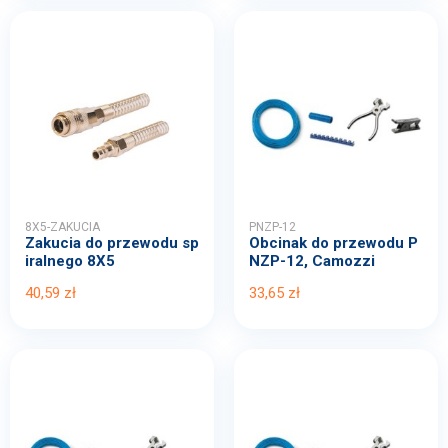
8X5-ZAKUCIA
PNZP-12
Zakucia do przewodu sp
Obcinak do przewodu P
iralnego 8X5
NZP-12, Camozzi
40,59 zł
33,65 zł