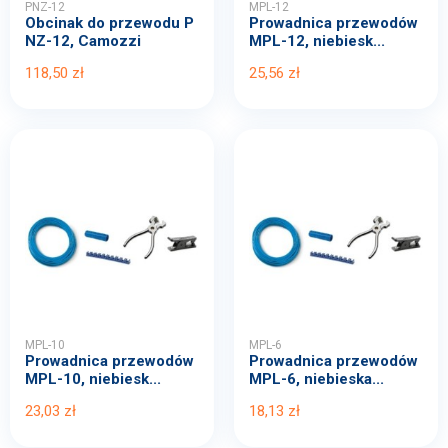
PNZ-12
MPL-12
Obcinak do przewodu P
Prowadnica przewodów
NZ-12, Camozzi
MPL-12, niebiesk...
118,50 zł
25,56 zł
MPL-10
MPL-6
Prowadnica przewodów
Prowadnica przewodów
MPL-10, niebiesk...
MPL-6, niebieska...
23,03 zł
18,13 zł