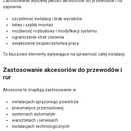
Zastosowanie wysokiej jakości akcesoriów do przewodów i rur
zapewnia:
szczelność instalacji i brak wycieków
łatwy i szybki montaż
możliwość rozbudowy i modyfikacji systemu
ograniczenie strat ciśnienia
zwiększenie bezpieczeństwa pracy
To kluczowe elementy wpływające na sprawność całej instalacji.
Zastosowanie akcesoriów do przewodów i
rur
Akcesoria te znajdują zastosowanie w:
instalacjach sprężonego powietrza
pneumatyce przemysłowej
systemach automatyki
warsztatach i serwisach
instalacjach technologicznych