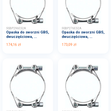
SSBP296ES2A
SSBP276ES2A
Opaska do sworzni GBS,
Opaska do sworzni GBS,
dwuczęściowa, ...
dwuczęściowa, ...
174,16 zł
173,09 zł