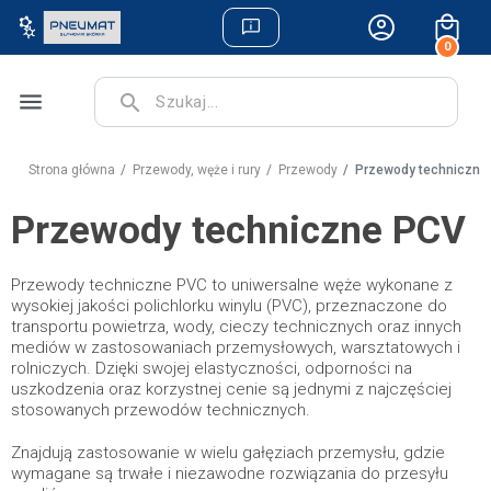
0
menu
search
Strona główna
Przewody, węże i rury
Przewody
Przewody techniczne
Przewody techniczne PCV
Przewody techniczne PVC to uniwersalne węże wykonane z
wysokiej jakości polichlorku winylu (PVC), przeznaczone do
transportu powietrza, wody, cieczy technicznych oraz innych
mediów w zastosowaniach przemysłowych, warsztatowych i
rolniczych. Dzięki swojej elastyczności, odporności na
uszkodzenia oraz korzystnej cenie są jednymi z najczęściej
stosowanych przewodów technicznych.
Znajdują zastosowanie w wielu gałęziach przemysłu, gdzie
wymagane są trwałe i niezawodne rozwiązania do przesyłu