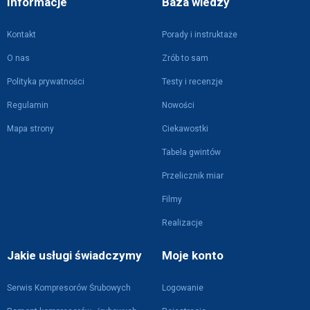
Informacje
Baza wiedzy
Kontakt
Porady i instruktaże
O nas
Zrób to sam
Polityka prywatności
Testy i recenzje
Regulamin
Nowości
Mapa strony
Ciekawostki
Tabela gwintów
Przelicznik miar
Filmy
Realizacje
Jakie usługi świadczymy
Moje konto
Serwis Kompresorów Śrubowych
Logowanie