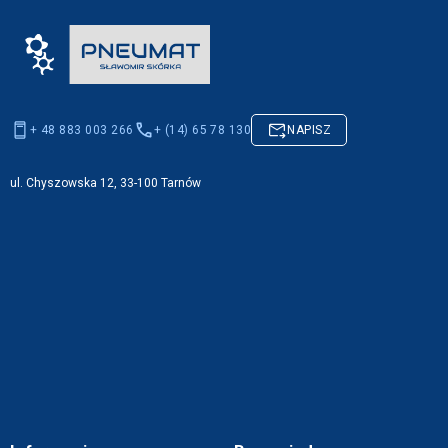
+ 48 883 003 266
+ (14) 65 78 130
NAPISZ
ul. Chyszowska 12, 33-100 Tarnów