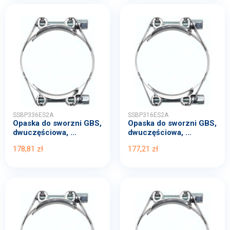
SSBP336ES2A
SSBP316ES2A
Opaska do sworzni GBS,
Opaska do sworzni GBS,
dwuczęściowa, ...
dwuczęściowa, ...
178,81 zł
177,21 zł