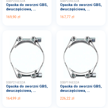
SSBP256ES2A
SSBP236ES2A
Opaska do sworzni GBS,
Opaska do sworzni GBS,
dwuczęściowa, ...
dwuczęściowa, ...
169,90 zł
167,77 zł
SSBP216ES2A
SSBP196ES2A
Opaska do sworzni GBS,
Opaska do sworzni GBS,
dwuczęściowa, ...
dwuczęściowa, ...
164,99 zł
226,22 zł