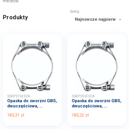
mediów.
Sortuj
Produkty
SSBP376ES2A
SSBP356ES2A
Opaska do sworzni GBS,
Opaska do sworzni GBS,
dwuczęściowa, ...
dwuczęściowa, ...
185,31 zł
183,32 zł