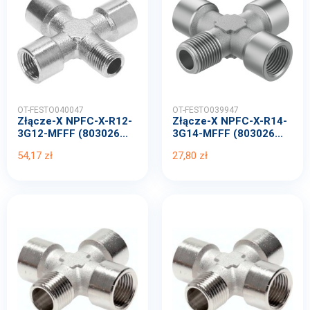
OT-FESTO040047
OT-FESTO039947
Złącze-X NPFC-X-R12-
Złącze-X NPFC-X-R14-
3G12-MFFF (803026...
3G14-MFFF (803026...
54,17 zł
27,80 zł