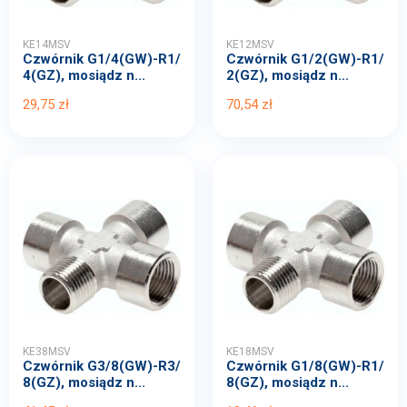
KE14MSV
KE12MSV
Czwórnik G1/4(GW)-R1/
Czwórnik G1/2(GW)-R1/
4(GZ), mosiądz n...
2(GZ), mosiądz n...
29,75 zł
70,54 zł
KE38MSV
KE18MSV
Czwórnik G3/8(GW)-R3/
Czwórnik G1/8(GW)-R1/
8(GZ), mosiądz n...
8(GZ), mosiądz n...