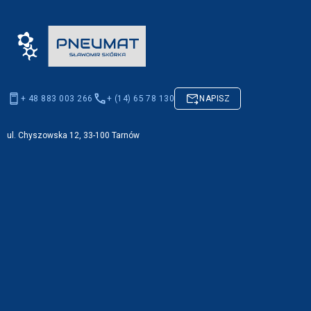
+ 48 883 003 266
+ (14) 65 78 130
NAPISZ
ul. Chyszowska 12, 33-100 Tarnów