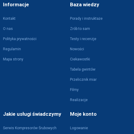
Informacje
Baza wiedzy
Kontakt
Porady i instruktaże
O nas
Zrób to sam
Polityka prywatności
Testy i recenzje
Regulamin
Nowości
Mapa strony
Ciekawostki
Tabela gwintów
Przelicznik miar
Filmy
Realizacje
Jakie usługi świadczymy
Moje konto
Serwis Kompresorów Śrubowych
Logowanie