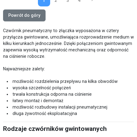
1
2
3
4
NASTĘPNY
Powrót do góry
Czwórnik pneumatyczny to złączka wyposażona w cztery
przyłącza gwintowane, umożliwiająca rozprowadzenie medium w
kilku kierunkach jednocześnie. Dzięki połączeniom gwintowanym
zapewnia wysoką wytrzymałość mechaniczną oraz odporność
na ciśnienie robocze.
Najważniejsze zalety:
możliwość rozdzielenia przepływu na kilka obwodów
wysoka szczelność połączeń
trwała konstrukcja odporna na ciśnienie
łatwy montaż i demontaż
możliwość rozbudowy instalacji pneumatycznej
długa żywotność eksploatacyjna
Rodzaje czwórników gwintowanych