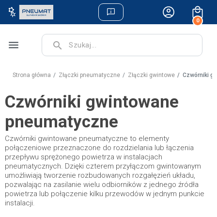
0
menu
search
Strona główna
Złączki pneumatyczne
Złączki gwintowe
Czwórniki g
Czwórniki gwintowane
pneumatyczne
Czwórniki gwintowane pneumatyczne to elementy
połączeniowe przeznaczone do rozdzielania lub łączenia
przepływu sprężonego powietrza w instalacjach
pneumatycznych. Dzięki czterem przyłączom gwintowanym
umożliwiają tworzenie rozbudowanych rozgałęzień układu,
pozwalając na zasilanie wielu odbiorników z jednego źródła
powietrza lub połączenie kilku przewodów w jednym punkcie
instalacji.