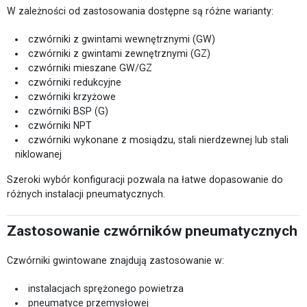
W zależności od zastosowania dostępne są różne warianty:
czwórniki z gwintami wewnętrznymi (GW)
czwórniki z gwintami zewnętrznymi (GZ)
czwórniki mieszane GW/GZ
czwórniki redukcyjne
czwórniki krzyżowe
czwórniki BSP (G)
czwórniki NPT
czwórniki wykonane z mosiądzu, stali nierdzewnej lub stali
niklowanej
Szeroki wybór konfiguracji pozwala na łatwe dopasowanie do
różnych instalacji pneumatycznych.
Zastosowanie czwórników pneumatycznych
Czwórniki gwintowane znajdują zastosowanie w:
instalacjach sprężonego powietrza
pneumatyce przemysłowej