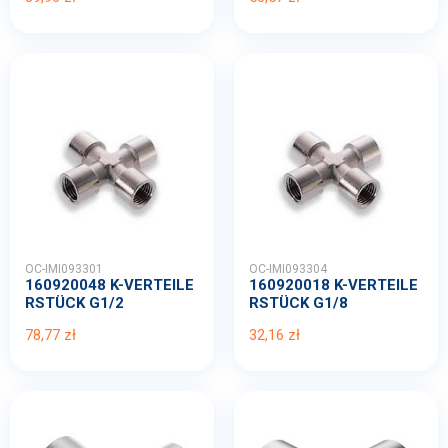
OC-IMI093301
OC-IMI093304
160920048 K-VERTEILE
160920018 K-VERTEILE
RSTÜCK G1/2
RSTÜCK G1/8
78,77 zł
32,16 zł