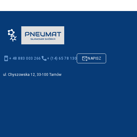
+ 48 883 003 266
+ (14) 65 78 130
NAPISZ
ul. Chyszowska 12, 33-100 Tarnów