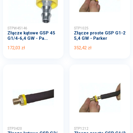
STPW45146
STP1025
Złącze kątowe GSP 45
Złącze proste GSP G1-2
G1/4-6,4 GW - Pa...
5,4 GW - Parker
172,03 zł
352,42 zł
STP3420
STP1212