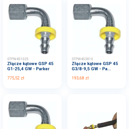
STPW451025
STPW453810
Złącze kątowe GSP 45
Złącze kątowe GSP 45
G1-25,4 GW - Parker
G3/8-9,5 GW - Pa...
775,52 zł
193,68 zł