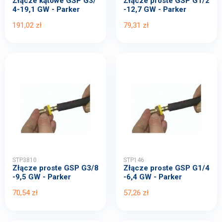
Złącze kątowe GSP G3/
Złącze proste GSP G1/2
4-19,1 GW - Parker
-12,7 GW - Parker
191,02 zł
79,31 zł
STP3810
STP146
Złącze proste GSP G3/8
Złącze proste GSP G1/4
-9,5 GW - Parker
-6,4 GW - Parker
70,54 zł
57,26 zł