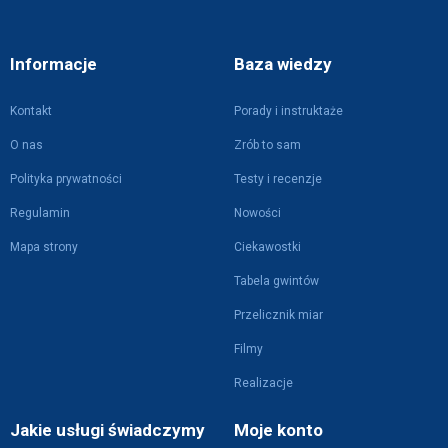
Informacje
Baza wiedzy
Kontakt
Porady i instruktaże
O nas
Zrób to sam
Polityka prywatności
Testy i recenzje
Regulamin
Nowości
Mapa strony
Ciekawostki
Tabela gwintów
Przelicznik miar
Filmy
Realizacje
Jakie usługi świadczymy
Moje konto