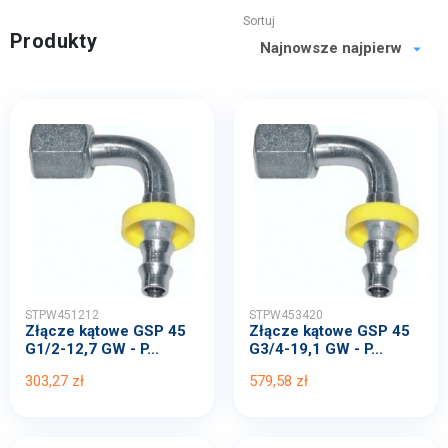
Sortuj
Produkty
STPW451212
STPW453420
Złącze kątowe GSP 45
Złącze kątowe GSP 45
G1/2-12,7 GW - P...
G3/4-19,1 GW - P...
303,27 zł
579,58 zł