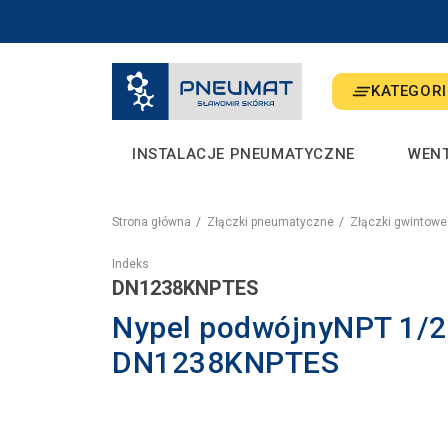
KATEGORI
INSTALACJE PNEUMATYCZNE
WEN
Strona główna
Złączki pneumatyczne
Złączki gwintowe
Indeks
DN1238KNPTES
Nypel podwójnyNPT 1/2"
DN1238KNPTES