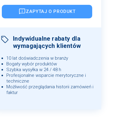
ZAPYTAJ O PRODUKT
Indywidualne rabaty dla
wymagających klientów
10 lat doświadczenia w branży
Bogaty wybór produktów
Szybka wysyłka w 24 / 48 h
Profesjonalne wsparcie merytoryczne i
techniczne
Możliwość przeglądania historii zamówień i
faktur