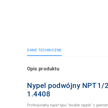
DANE TECHNICZNE
Opis produktu
Nypel podwójny NPT 1/2″
1.4408
Profesjonalny nypel typu "double nipple" z gwintam