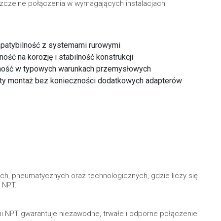
 szczelne połączenia w wymagających instalacjach
mpatybilność z systemami rurowymi
ść na korozję i stabilność konstrukcji
odność w typowych warunkach przemysłowych
rosty montaż bez konieczności dodatkowych adapterów
ych, pneumatycznych oraz technologicznych, gdzie liczy się
 NPT.
mi NPT gwarantuje niezawodne, trwałe i odporne połączenie