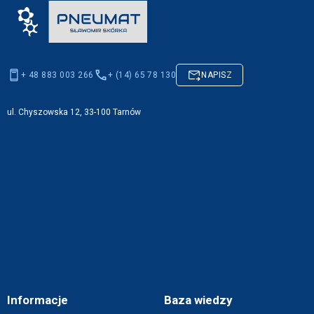
+ 48 883 003 266
+ (14) 65 78 130
NAPISZ
ul. Chyszowska 12, 33-100 Tarnów
Informacje
Baza wiedzy