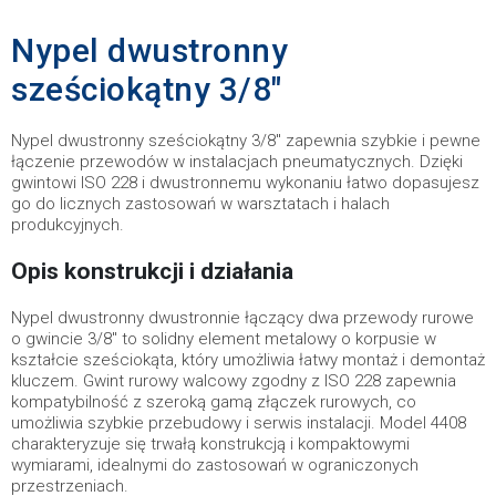
Nypel dwustronny
sześciokątny 3/8"
Nypel dwustronny sześciokątny 3/8" zapewnia szybkie i pewne
łączenie przewodów w instalacjach pneumatycznych. Dzięki
gwintowi ISO 228 i dwustronnemu wykonaniu łatwo dopasujesz
go do licznych zastosowań w warsztatach i halach
produkcyjnych.
Opis konstrukcji i działania
Nypel dwustronny dwustronnie łączący dwa przewody rurowe
o gwincie 3/8" to solidny element metalowy o korpusie w
kształcie sześciokąta, który umożliwia łatwy montaż i demontaż
kluczem. Gwint rurowy walcowy zgodny z ISO 228 zapewnia
kompatybilność z szeroką gamą złączek rurowych, co
umożliwia szybkie przebudowy i serwis instalacji. Model 4408
charakteryzuje się trwałą konstrukcją i kompaktowymi
wymiarami, idealnymi do zastosowań w ograniczonych
przestrzeniach.