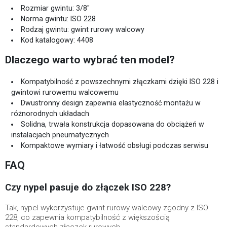
Rozmiar gwintu: 3/8"
Norma gwintu: ISO 228
Rodzaj gwintu: gwint rurowy walcowy
Kod katalogowy: 4408
Dlaczego warto wybrać ten model?
Kompatybilność z powszechnymi złączkami dzięki ISO 228 i
gwintowi rurowemu walcowemu
Dwustronny design zapewnia elastyczność montażu w
różnorodnych układach
Solidna, trwała konstrukcja dopasowana do obciążeń w
instalacjach pneumatycznych
Kompaktowe wymiary i łatwość obsługi podczas serwisu
FAQ
Czy nypel pasuje do złączek ISO 228?
Tak, nypel wykorzystuje gwint rurowy walcowy zgodny z ISO
228, co zapewnia kompatybilność z większością