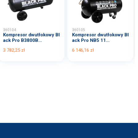
360104
360105
Kompresor dwutłokowy Bl
Kompresor dwutłokowy Bl
ack Pro B3800B...
ack Pro NB5 11...
3 782,25 zł
6 146,16 zł