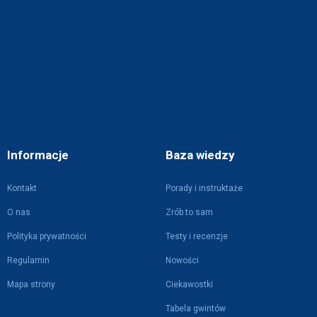
Informacje
Baza wiedzy
Kontakt
Porady i instruktaże
O nas
Zrób to sam
Polityka prywatności
Testy i recenzje
Regulamin
Nowości
Mapa strony
Ciekawostki
Tabela gwintów