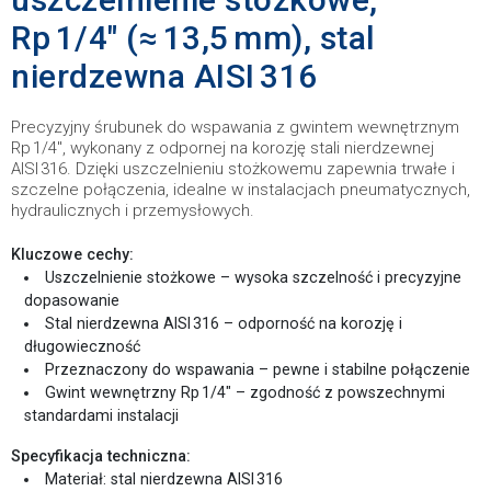
Rp 1/4″ (≈ 13,5 mm), stal
nierdzewna AISI 316
Precyzyjny śrubunek do wspawania z gwintem wewnętrznym
Rp 1/4″, wykonany z odpornej na korozję stali nierdzewnej
AISI 316. Dzięki uszczelnieniu stożkowemu zapewnia trwałe i
szczelne połączenia, idealne w instalacjach pneumatycznych,
hydraulicznych i przemysłowych.
Kluczowe cechy:
Uszczelnienie stożkowe – wysoka szczelność i precyzyjne
dopasowanie
Stal nierdzewna AISI 316 – odporność na korozję i
długowieczność
Przeznaczony do wspawania – pewne i stabilne połączenie
Gwint wewnętrzny Rp 1/4″ – zgodność z powszechnymi
standardami instalacji
Specyfikacja techniczna:
Materiał: stal nierdzewna AISI 316