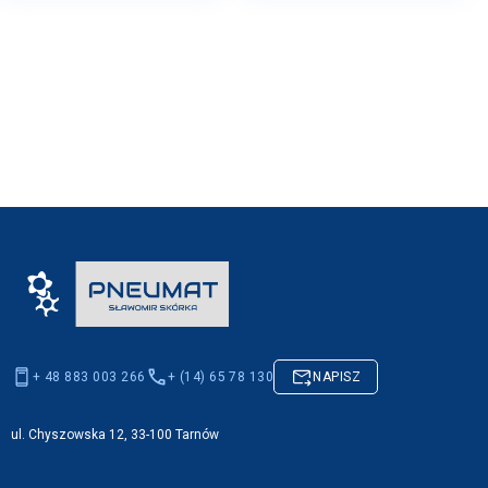
+ 48 883 003 266
+ (14) 65 78 130
NAPISZ
ul. Chyszowska 12, 33-100 Tarnów