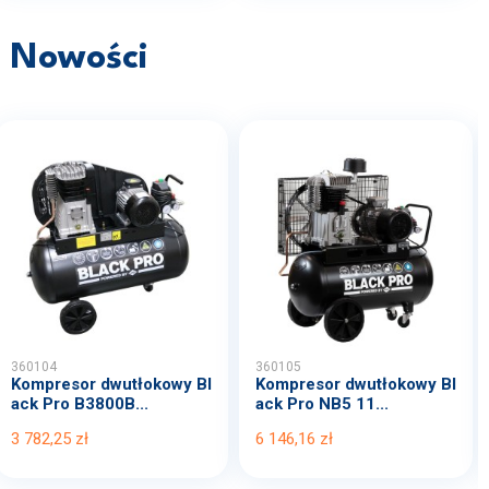
Nowości
360104
360105
Kompresor dwutłokowy Bl
Kompresor dwutłokowy Bl
ack Pro B3800B...
ack Pro NB5 11...
3 782,25 zł
6 146,16 zł