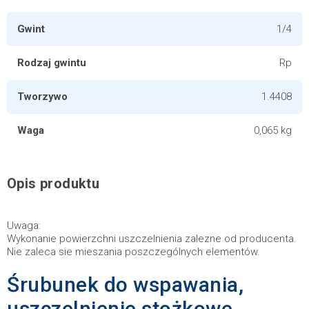
Gwint
1/4
Rodzaj gwintu
Rp
Tworzywo
1.4408
Waga
0,065 kg
Opis produktu
Uwaga:
Wykonanie powierzchni uszczelnienia zalezne od producenta.
Nie zaleca sie mieszania poszczególnych elementów.
Śrubunek do wspawania,
uszczelnienie stożkowe,