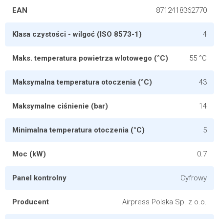
EAN
8712418362770
Klasa czystości - wilgoć (ISO 8573-1)
4
Maks. temperatura powietrza wlotowego (°C)
55 °C
Maksymalna temperatura otoczenia (°C)
43
Maksymalne ciśnienie (bar)
14
Minimalna temperatura otoczenia (°C)
5
Moc (kW)
0.7
Panel kontrolny
Cyfrowy
Producent
Airpress Polska Sp. z o.o.