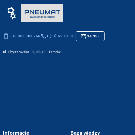
+ 48 883 003 266
+ (14) 65 78 130
NAPISZ
ul. Chyszowska 12, 33-100 Tarnów
Informacje
Baza wiedzy