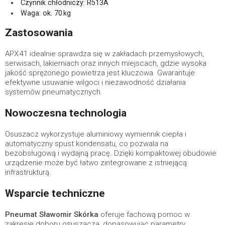
Czynnik chłodniczy: R513A
Waga: ok. 70 kg
Zastosowania
APX 41 idealnie sprawdza się w zakładach przemysłowych,
serwisach, lakierniach oraz innych miejscach, gdzie wysoka
jakość sprężonego powietrza jest kluczowa. Gwarantuje
efektywne usuwanie wilgoci i niezawodność działania
systemów pneumatycznych.
Nowoczesna technologia
Osuszacz wykorzystuje aluminiowy wymiennik ciepła i
automatyczny spust kondensatu, co pozwala na
bezobsługową i wydajną pracę. Dzięki kompaktowej obudowie
urządzenie może być łatwo zintegrowane z istniejącą
infrastrukturą.
Wsparcie techniczne
Pneumat Sławomir Skórka
oferuje fachową pomoc w
zakresie doboru osuszacza, dopasowując parametry