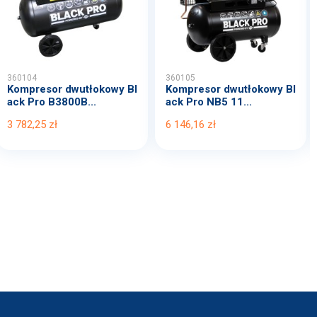
360104
360105
Kompresor dwutłokowy Bl
Kompresor dwutłokowy Bl
ack Pro B3800B...
ack Pro NB5 11...
3 782,25 zł
6 146,16 zł