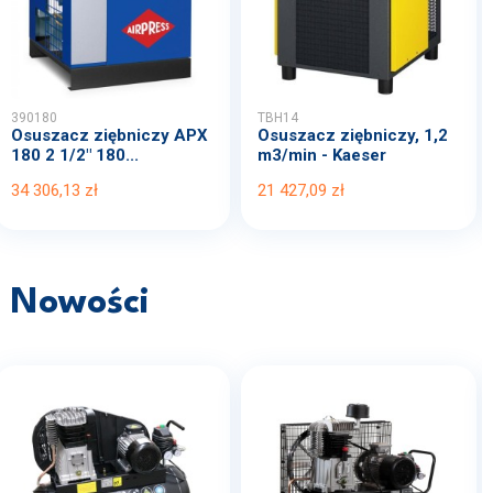
390180
TBH14
Osuszacz ziębniczy APX
Osuszacz ziębniczy, 1,2
180 2 1/2" 180...
m3/min - Kaeser
34 306,13 zł
21 427,09 zł
Nowości