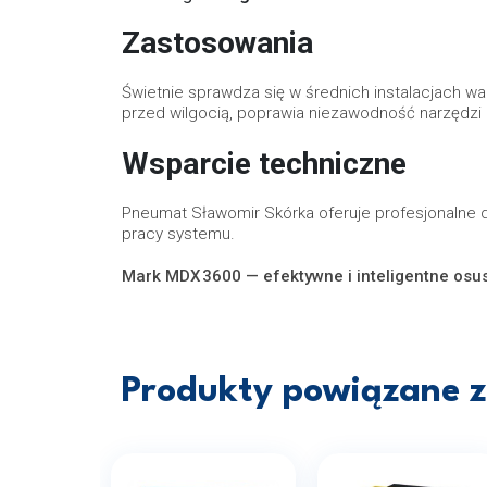
Zastosowania
Świetnie sprawdza się w średnich instalacjach wa
przed wilgocią, poprawia niezawodność narzędz
Wsparcie techniczne
Pneumat Sławomir Skórka oferuje profesjonalne 
pracy systemu.
Mark MDX 3600 — efektywne i inteligentne osus
Produkty powiązane z 