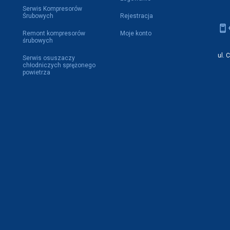
Serwis Kompresorów
Śrubowych
Rejestracja
Remont kompresorów
Moje konto
śrubowych
ul. 
Serwis osuszaczy
chłodniczych sprężonego
powietrza