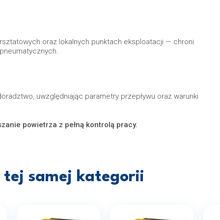
rsztatowych oraz lokalnych punktach eksploatacji — chroni
i pneumatycznych.
doradztwo, uwzględniając parametry przepływu oraz warunki
zanie powietrza z pełną kontrolą pracy.
tej samej kategorii