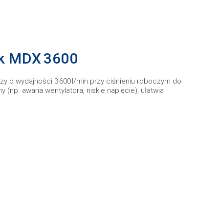
rk MDX 3600
 o wydajności 3 600 l/min przy ciśnieniu roboczym do
 (np. awaria wentylatora, niskie napięcie), ułatwia