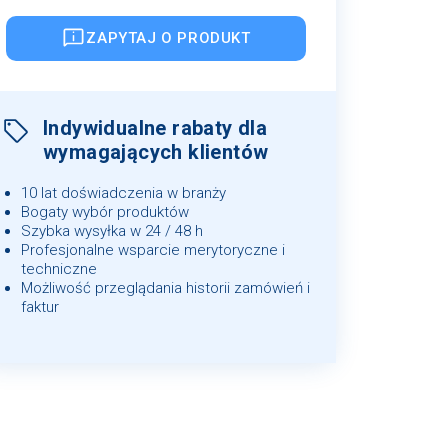
ZAPYTAJ O PRODUKT
Indywidualne rabaty dla
wymagających klientów
10 lat doświadczenia w branży
Bogaty wybór produktów
Szybka wysyłka w 24 / 48 h
Profesjonalne wsparcie merytoryczne i
techniczne
Możliwość przeglądania historii zamówień i
faktur