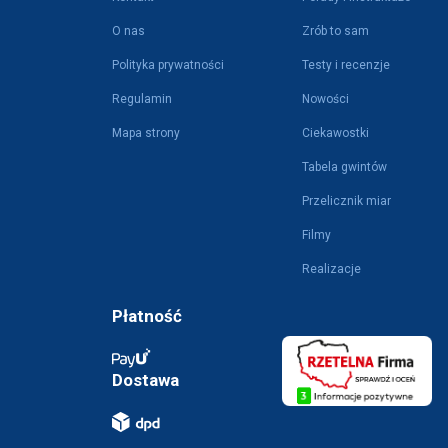
O nas
Zrób to sam
Polityka prywatności
Testy i recenzje
Regulamin
Nowości
Mapa strony
Ciekawostki
Tabela gwintów
Przelicznik miar
Filmy
Realizacje
Płatność
Dostawa