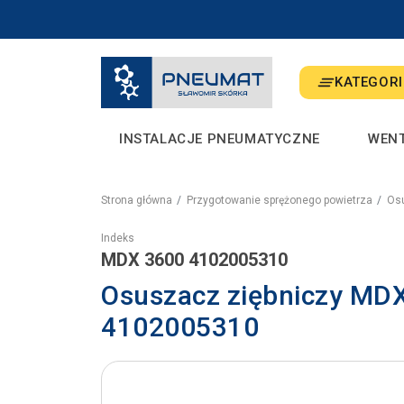
KATEGORI
INSTALACJE PNEUMATYCZNE
WEN
Strona główna
Przygotowanie sprężonego powietrza
Osu
Indeks
MDX 3600 4102005310
Osuszacz ziębniczy MD
4102005310