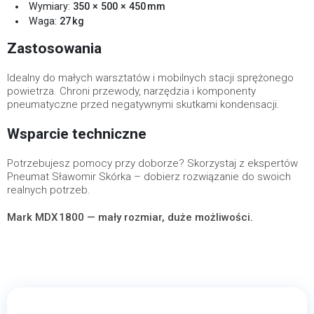
Wymiary:
350 × 500 × 450 mm
Waga:
27 kg
Zastosowania
Idealny do małych warsztatów i mobilnych stacji sprężonego
powietrza. Chroni przewody, narzędzia i komponenty
pneumatyczne przed negatywnymi skutkami kondensacji.
Wsparcie techniczne
Potrzebujesz pomocy przy doborze? Skorzystaj z ekspertów
Pneumat Sławomir Skórka – dobierz rozwiązanie do swoich
realnych potrzeb.
Mark MDX 1800 — mały rozmiar, duże możliwości.