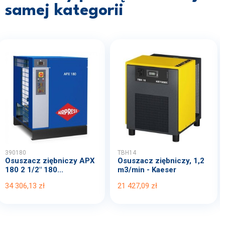
samej kategorii
390180
TBH14
Osuszacz ziębniczy APX
Osuszacz ziębniczy, 1,2
180 2 1/2" 180...
m3/min - Kaeser
34 306,13 zł
21 427,09 zł