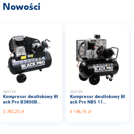
Nowości
360104
360105
Kompresor dwutłokowy Bl
Kompresor dwutłokowy Bl
ack Pro B3800B...
ack Pro NB5 11...
3 782,25 zł
6 146,16 zł