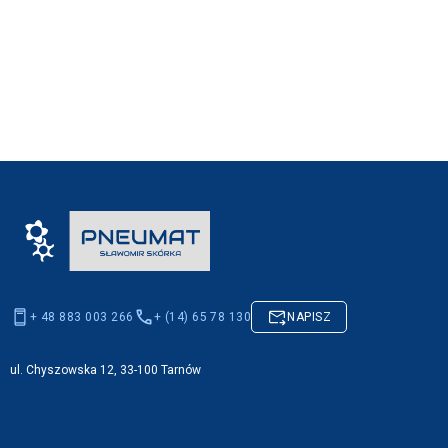
+ 48 883 003 266
+ (14) 65 78 130
NAPISZ
ul. Chyszowska 12, 33-100 Tarnów