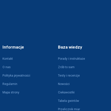
Informacje
Baza wiedzy
Kontakt
Porady i instruktaże
O nas
Zrób to sam
Polityka prywatności
Testy i recenzje
Regulamin
Nowości
Mapa strony
Ciekawostki
Tabela gwintów
Przelicznik miar