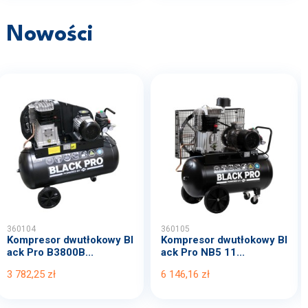
Nowości
360104
360105
Kompresor dwutłokowy Bl
Kompresor dwutłokowy Bl
ack Pro B3800B...
ack Pro NB5 11...
3 782,25 zł
6 146,16 zł