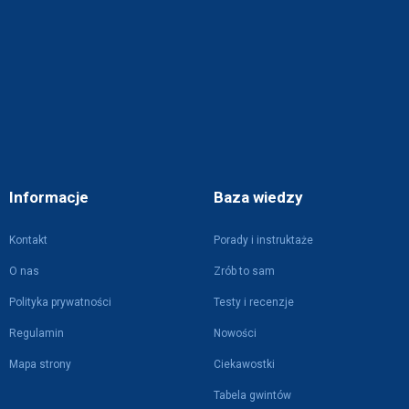
Informacje
Baza wiedzy
Kontakt
Porady i instruktaże
O nas
Zrób to sam
Polityka prywatności
Testy i recenzje
Regulamin
Nowości
Mapa strony
Ciekawostki
Tabela gwintów