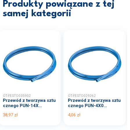
Produkty powiązane z tej
samej kategorii
OT-FESTO035902
OT-FESTO029262
Przewód z tworzywa sztu
Przewód z tworzywa sztu
cznego PUN-14X...
cznego PUN-4X0...
38,97 zł
4,06 zł