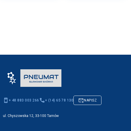
+ 48 883 003 266
+ (14) 65 78 130
NAPISZ
ul. Chyszowska 12, 33-100 Tarnów