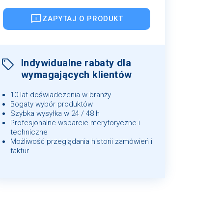
ZAPYTAJ O PRODUKT
Indywidualne rabaty dla
wymagających klientów
10 lat doświadczenia w branży
Bogaty wybór produktów
Szybka wysyłka w 24 / 48 h
Profesjonalne wsparcie merytoryczne i
techniczne
Możliwość przeglądania historii zamówień i
faktur