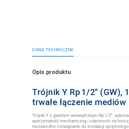
DANE TECHNICZNE
Opis produktu
Trójnik Y Rp 1/2" (GW), 
trwałe łączenie mediów
Trójnik Y z gwintem wewnętrznym Rp 1/2", wykonany
wytrzymałość mechaniczną i odporność na korozję
niezawodne rozwiązanie do instalacji sprężonego