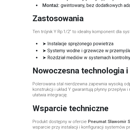
Montaż:
gwintowany, bez dodatkowych ad
Zastosowania
Ten trójnik Y Rp 1/2" to idealny komponent dla sy
➤ Instalacje sprężonego powietrza
➤ Systemy wodne i grzewcze w przemyśl
➤ Rozdział mediów w systemach kontrolny
Nowoczesna technologia i 
Polerowana stal nierdzewna zapewnia wysoką od
konstrukcji i układ Y gwarantują płynny przepływ
ułatwia integrację.
Wsparcie techniczne
Produkt dostępny w ofercie
Pneumat Sławomir 
wsparcie przy instalacji i konfiguracji systemów