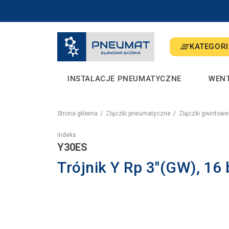
KATEGORI
INSTALACJE PNEUMATYCZNE
WEN
Strona główna
Złączki pneumatyczne
Złączki gwintowe
Indeks
Y30ES
Trójnik Y Rp 3"(GW), 16