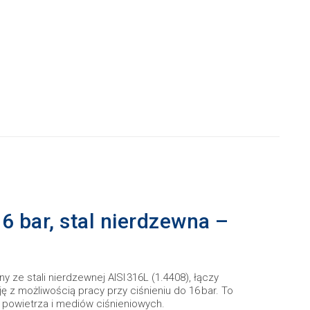
16 bar, stal nierdzewna –
 ze stali nierdzewnej AISI 316L (1.4408), łączy
 z możliwością pracy przy ciśnieniu do 16 bar. To
 powietrza i mediów ciśnieniowych.