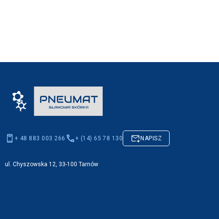
+ 48 883 003 266
+ (14) 65 78 130
NAPISZ
ul. Chyszowska 12, 33-100 Tarnów