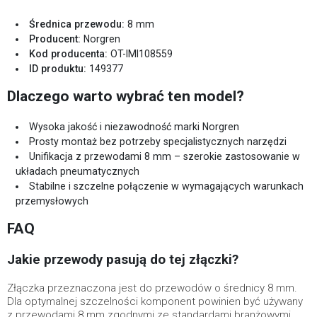
Średnica przewodu:
8 mm
Producent:
Norgren
Kod producenta:
OT-IMI108559
ID produktu:
149377
Dlaczego warto wybrać ten model?
Wysoka jakość i niezawodność marki Norgren
Prosty montaż bez potrzeby specjalistycznych narzędzi
Unifikacja z przewodami 8 mm – szerokie zastosowanie w
układach pneumatycznych
Stabilne i szczelne połączenie w wymagających warunkach
przemysłowych
FAQ
Jakie przewody pasują do tej złączki?
Złączka przeznaczona jest do przewodów o średnicy 8 mm.
Dla optymalnej szczelności komponent powinien być używany
z przewodami 8 mm zgodnymi ze standardami branżowymi.