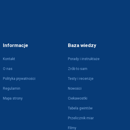
Informacje
Baza wiedzy
Kontakt
Porady i instruktaże
O nas
Zrób to sam
Polityka prywatności
Testy i recenzje
Regulamin
Nowości
Mapa strony
Ciekawostki
Tabela gwintów
Przelicznik miar
Filmy