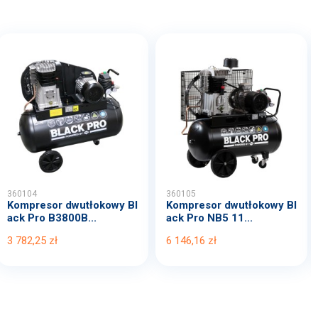
360104
360105
Kompresor dwutłokowy Bl
Kompresor dwutłokowy Bl
ack Pro B3800B...
ack Pro NB5 11...
3 782,25 zł
6 146,16 zł