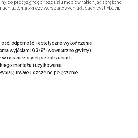
alny do precyzyjnego rozdziału mediów takich jak sprężone
mach automatyki czy warsztatowych układach dystrybucji,
ość, odporność i estetyczne wykończenie
oma wyjściami G 3/8″ (wewnętrzne gwinty)
w ograniczonych przestrzeniach
kiego montażu i użytkowania
niają trwałe i szczelne połączenie