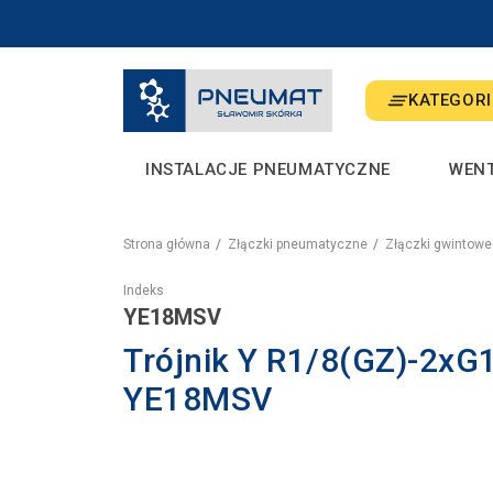
KATEGORI
INSTALACJE PNEUMATYCZNE
WEN
Strona główna
Złączki pneumatyczne
Złączki gwintowe
Indeks
YE18MSV
Trójnik Y R1/8(GZ)-2xG
YE18MSV