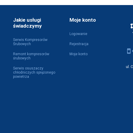
Jakie usługi
Moje konto
świadczymy
Logowanie
Serwis Kompresorów
Śrubowych
Rejestracja
Remont kompresorów
Moje konto
śrubowych
ul. 
Serwis osuszaczy
chłodniczych sprężonego
powietrza