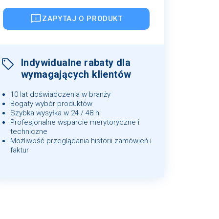
ZAPYTAJ O PRODUKT
Indywidualne rabaty dla
wymagających klientów
10 lat doświadczenia w branży
Bogaty wybór produktów
Szybka wysyłka w 24 / 48 h
Profesjonalne wsparcie merytoryczne i
techniczne
Możliwość przeglądania historii zamówień i
faktur