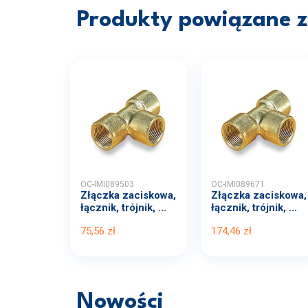
Produkty powiązane z 
OC-IMI089503
OC-IMI089671
Złączka zaciskowa,
Złączka zaciskowa,
łącznik, trójnik, ...
łącznik, trójnik, ...
75,56 zł
174,46 zł
Nowości