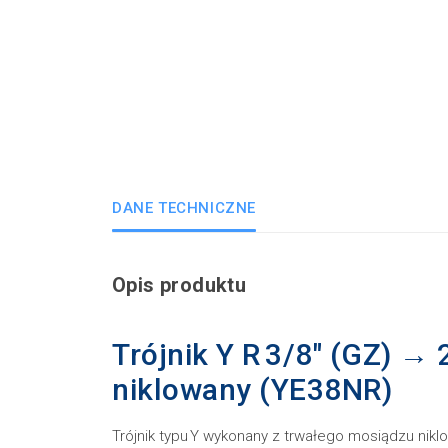
DANE TECHNICZNE
Opis produktu
Trójnik Y R 3/8″ (GZ) →
niklowany (YE38NR)
Trójnik typu Y wykonany z trwałego mosiądzu nik