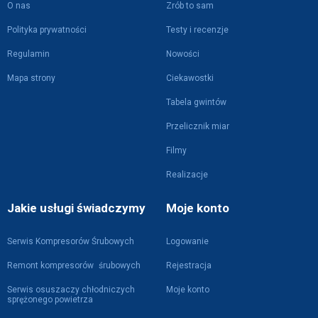
O nas
Zrób to sam
Polityka prywatności
Testy i recenzje
Regulamin
Nowości
Mapa strony
Ciekawostki
Tabela gwintów
Przelicznik miar
Filmy
Realizacje
Jakie usługi świadczymy
Moje konto
Serwis Kompresorów Śrubowych
Logowanie
Remont kompresorów śrubowych
Rejestracja
Serwis osuszaczy chłodniczych
Moje konto
sprężonego powietrza