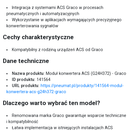
Integracja z systemami ACS Graco w procesach
pneumatycznych i automatyzacyjnych
Wykorzystanie w aplikacjach wymagających precyzyjnego
konwerterowania sygnałów
Cechy charakterystyczne
Kompatybilny z rodziną urządzeń ACS od Graco
Dane techniczne
Nazwa produktu:
Moduł konwertera ACS (G24H372) - Graco
ID produktu:
141564
URL produktu:
https://pneumat.pl/produkty/141564-modul-
konwertera-acs-g24h372-graco
Dlaczego warto wybrać ten model?
Renomowana marka Graco gwarantuje wsparcie techniczne
i kompatybilność
Łatwa implementacja w istniejących instalacjach ACS