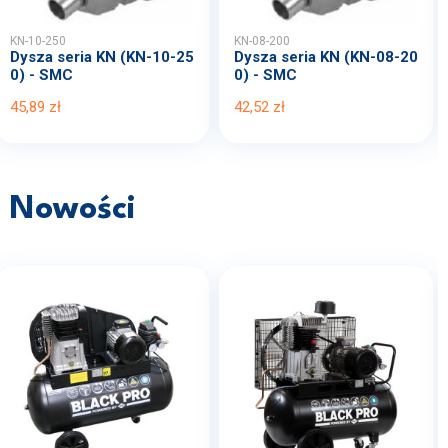
KN-10-250
KN-08-200
Dysza seria KN (KN-10-25
Dysza seria KN (KN-08-20
0) - SMC
0) - SMC
45,89 zł
42,52 zł
Nowości