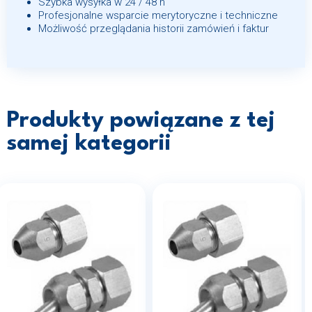
Szybka wysyłka w 24 / 48 h
Profesjonalne wsparcie merytoryczne i techniczne
Możliwość przeglądania historii zamówień i faktur
Produkty powiązane z tej
samej kategorii