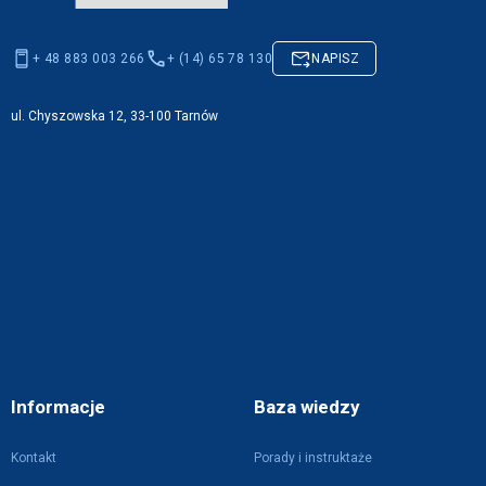
+ 48 883 003 266
+ (14) 65 78 130
NAPISZ
ul. Chyszowska 12, 33-100 Tarnów
Informacje
Baza wiedzy
Kontakt
Porady i instruktaże