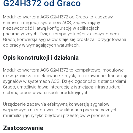
G24H372 od Graco
Moduł konwertera ACS G24H372 od Graco to kluczowy
element integracji systemów ACS, zapewniający
niezawodność i łatwą konfigurację w aplikacjach
pneumatycznych. Dzięki kompatybilności z ekosystemem
Graco, konwersja sygnałów staje się prostsza i przygotowana
do pracy w wymagających warunkach.
Opis konstrukcji i działania
Moduł konwertera ACS G24H372 to kompaktowe, modułowe
rozwiązanie zaprojektowane z myślą o niezawodnej transmisji
sygnałów w systemach ACS. Dzięki zgodności z standardami
Graco, umożliwia łatwą integrację z istniejącą infrastrukturą i
stabilną pracę w warunkach produkcyjnych.
Urządzenie zapewnia efektywną konwersję sygnałów
wejściowych na sterowanie w układach pneumatycznych,
minimalizując ryzyko błędów i przestojów w procesie.
Zastosowanie