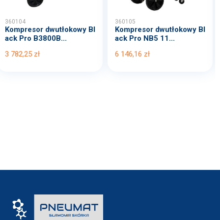
360104
360105
Kompresor dwutłokowy Bl
Kompresor dwutłokowy Bl
ack Pro B3800B...
ack Pro NB5 11...
3 782,25 zł
6 146,16 zł