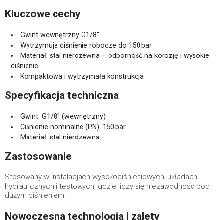
Kluczowe cechy
Gwint wewnętrzny G1/8"
Wytrzymuje ciśnienie robocze do 150 bar
Materiał: stal nierdzewna – odporność na korozję i wysokie
ciśnienie
Kompaktowa i wytrzymała konstrukcja
Specyfikacja techniczna
Gwint: G1/8" (wewnętrzny)
Ciśnienie nominalne (PN): 150 bar
Materiał: stal nierdzewna
Zastosowanie
Stosowany w instalacjach wysokociśnieniowych, układach
hydraulicznych i testowych, gdzie liczy się niezawodność pod
dużym ciśnieniem.
Nowoczesna technologia i zalety