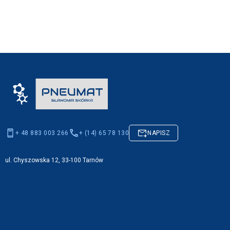
+ 48 883 003 266
+ (14) 65 78 130
NAPISZ
ul. Chyszowska 12, 33-100 Tarnów