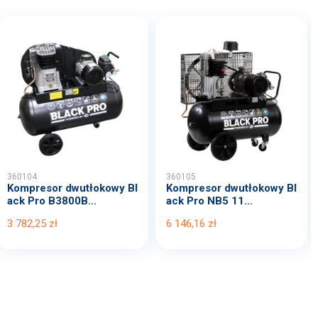
360104
360105
Kompresor dwutłokowy Bl
Kompresor dwutłokowy Bl
ack Pro B3800B...
ack Pro NB5 11...
3 782,25 zł
6 146,16 zł