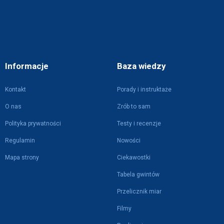
Informacje
Baza wiedzy
Kontakt
Porady i instruktaże
O nas
Zrób to sam
Polityka prywatności
Testy i recenzje
Regulamin
Nowości
Mapa strony
Ciekawostki
Tabela gwintów
Przelicznik miar
Filmy