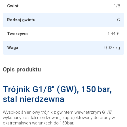
Gwint
1/8
Rodzaj gwintu
G
Tworzywo
1.4404
Waga
0,027 kg
Opis produktu
Trójnik G1/8" (GW), 150 bar,
stal nierdzewna
Wysokociśnieniowy trójnik z gwintem wewnętrznym G1/8",
wykonany ze stali nierdzewnej, zaprojektowany do pracy w
ekstremalnych warunkach do 150 bar.