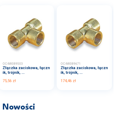
OC-IMI089503
OC-IMI089671
Złączka zaciskowa, łączn
Złączka zaciskowa, łączn
ik, trójnik, ...
ik, trójnik, ...
75,56 zł
174,46 zł
Nowości