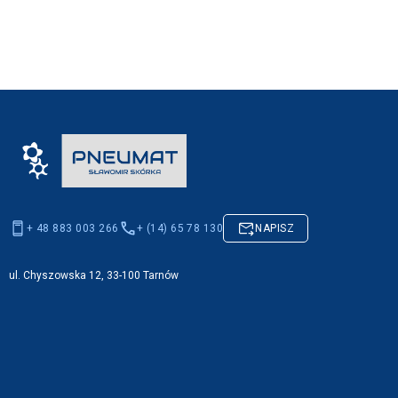
+ 48 883 003 266
+ (14) 65 78 130
NAPISZ
ul. Chyszowska 12, 33-100 Tarnów