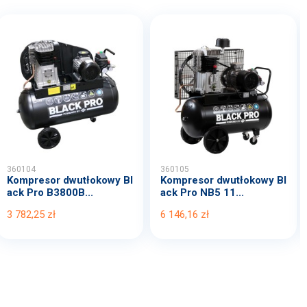
360104
360105
Kompresor dwutłokowy Bl
Kompresor dwutłokowy Bl
ack Pro B3800B...
ack Pro NB5 11...
3 782,25 zł
6 146,16 zł