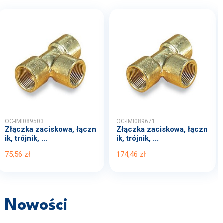
OC-IMI089503
OC-IMI089671
Złączka zaciskowa, łączn
Złączka zaciskowa, łączn
ik, trójnik, ...
ik, trójnik, ...
75,56 zł
174,46 zł
Nowości