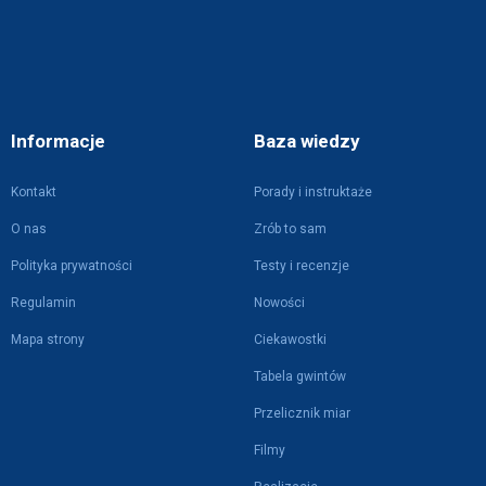
Informacje
Baza wiedzy
Kontakt
Porady i instruktaże
O nas
Zrób to sam
Polityka prywatności
Testy i recenzje
Regulamin
Nowości
Mapa strony
Ciekawostki
Tabela gwintów
Przelicznik miar
Filmy