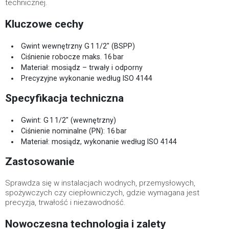
technicznej.
Kluczowe cechy
Gwint wewnętrzny G 1 1/2" (BSPP)
Ciśnienie robocze maks. 16 bar
Materiał: mosiądz – trwały i odporny
Precyzyjne wykonanie według ISO 4144
Specyfikacja techniczna
Gwint: G 1 1/2" (wewnętrzny)
Ciśnienie nominalne (PN): 16 bar
Materiał: mosiądz, wykonanie według ISO 4144
Zastosowanie
Sprawdza się w instalacjach wodnych, przemysłowych,
spożywczych czy ciepłowniczych, gdzie wymagana jest
precyzja, trwałość i niezawodność.
Nowoczesna technologia i zalety