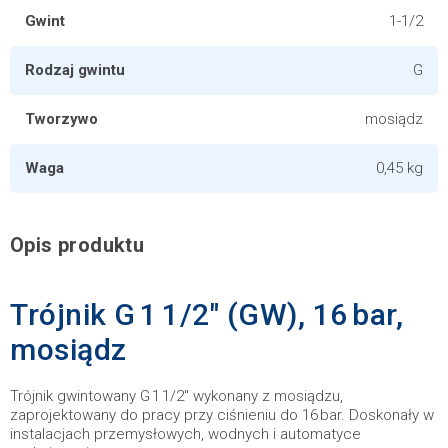
Gwint
1-1/2
Rodzaj gwintu
G
Tworzywo
mosiądz
Waga
0,45 kg
Opis produktu
Trójnik G 1 1/2" (GW), 16 bar,
mosiądz
Trójnik gwintowany G 1 1/2" wykonany z mosiądzu,
zaprojektowany do pracy przy ciśnieniu do 16 bar. Doskonały w
instalacjach przemysłowych, wodnych i automatyce