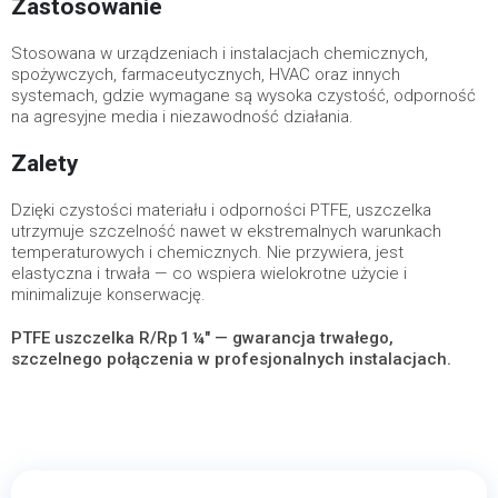
Zastosowanie
Stosowana w urządzeniach i instalacjach chemicznych,
spożywczych, farmaceutycznych, HVAC oraz innych
systemach, gdzie wymagane są wysoka czystość, odporność
na agresyjne media i niezawodność działania.
Zalety
Dzięki czystości materiału i odporności PTFE, uszczelka
utrzymuje szczelność nawet w ekstremalnych warunkach
temperaturowych i chemicznych. Nie przywiera, jest
elastyczna i trwała — co wspiera wielokrotne użycie i
minimalizuje konserwację.
PTFE uszczelka R/Rp 1 ¼″ — gwarancja trwałego,
szczelnego połączenia w profesjonalnych instalacjach.