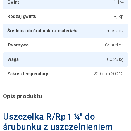
Gwint
1-1/4
Rodzaj gwintu
R, Rp
Średnica do śrubunku z materiału
mosiądz
Tworzywo
Centellen
Waga
0,0025 kg
Zakres temperatury
-200 do +200 °C
Opis produktu
Uszczelka R/Rp 1 ¼″ do
śrubunku z uszczelnieniem