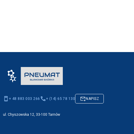
+ 48 883 003 266
+ (14) 65 78 130
NAPISZ
ul. Chyszowska 12, 33-100 Tarnów