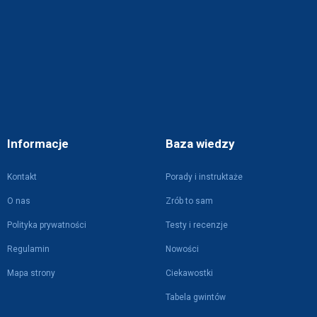
Informacje
Baza wiedzy
Kontakt
Porady i instruktaże
O nas
Zrób to sam
Polityka prywatności
Testy i recenzje
Regulamin
Nowości
Mapa strony
Ciekawostki
Tabela gwintów