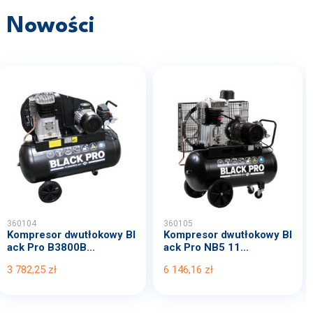
Nowości
360104
360105
Kompresor dwutłokowy Bl
Kompresor dwutłokowy Bl
ack Pro B3800B...
ack Pro NB5 11...
3 782,25 zł
6 146,16 zł