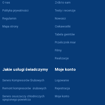
O nas
Zrób to sam
Polityka prywatności
Testy i recenzje
Regulamin
Nowości
Mapa strony
Ciekawostki
Tabela gwintów
Przelicznik miar
Filmy
Realizacje
Jakie usługi świadczymy
Moje konto
Serwis Kompresorów Śrubowych
Logowanie
Remont kompresorów śrubowych
Rejestracja
Serwis osuszaczy chłodniczych
Moje konto
sprężonego powietrza