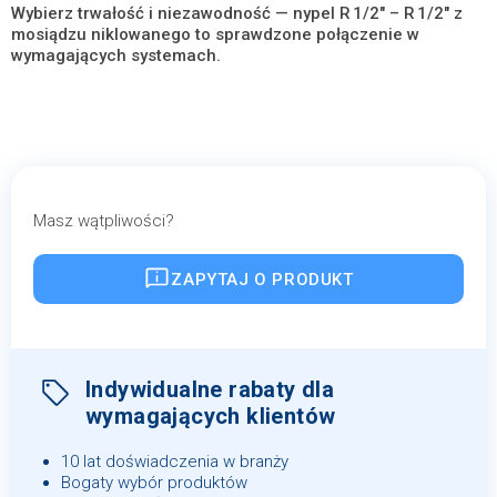
Wybierz trwałość i niezawodność — nypel R 1/2″ – R 1/2″ z
mosiądzu niklowanego to sprawdzone połączenie w
wymagających systemach.
Masz wątpliwości?
ZAPYTAJ O PRODUKT
Indywidualne rabaty dla
wymagających klientów
10 lat doświadczenia w branży
Bogaty wybór produktów