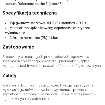
:contentReference[oaicite:3]{index=3}
Specyfikacja techniczna
Typ gwintów: stożkowy BSPT (R), standard ISO 7‑1
Materiał: mosiądz niklowany, odporność i estetyczne
wykończenie
Ciśnienie nominalne (PN): 16 bar
Zastosowanie
Stosowany w instalacjach przemysłowych, ogrzewania,
systemach sprężonego powietrza i pneumatyce, gdzie
wymagana jest trwałość i szczelność połączeń gwintowanych.
Zalety
Warstwa niklu chroni mosiądz przed korozją, a precyzyjne
wykonanie gwintów zapewnia łatwy montaż i pewność
szczelności. Kompaktowa budowa ułatwia montaż nawet w
ograniczonych przestrzeniach.