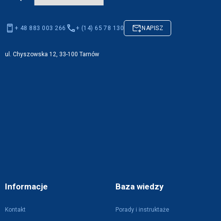
+ 48 883 003 266
+ (14) 65 78 130
NAPISZ
ul. Chyszowska 12, 33-100 Tarnów
Informacje
Baza wiedzy
Kontakt
Porady i instruktaże