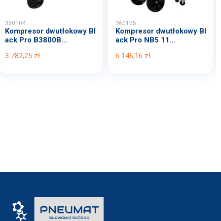
360104
360105
Kompresor dwutłokowy Bl
Kompresor dwutłokowy Bl
ack Pro B3800B...
ack Pro NB5 11...
3 782,25 zł
6 146,16 zł