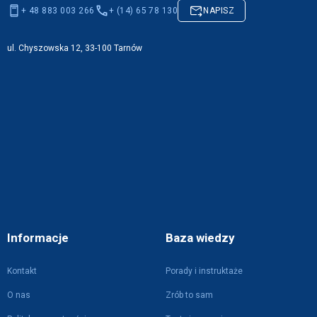
+ 48 883 003 266
+ (14) 65 78 130
NAPISZ
ul. Chyszowska 12, 33-100 Tarnów
Informacje
Baza wiedzy
Kontakt
Porady i instruktaże
O nas
Zrób to sam