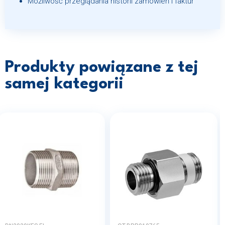
Możliwość przeglądania historii zamówień i faktur
Produkty powiązane z tej
samej kategorii