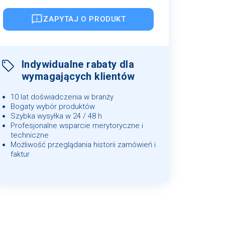
ZAPYTAJ O PRODUKT
Indywidualne rabaty dla
wymagających klientów
10 lat doświadczenia w branży
Bogaty wybór produktów
Szybka wysyłka w 24 / 48 h
Profesjonalne wsparcie merytoryczne i
techniczne
Możliwość przeglądania historii zamówień i
faktur