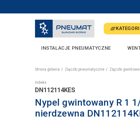
KATEGORI
INSTALACJE PNEUMATYCZNE
WEN
Strona główna
Złączki pneumatyczne
Złączki gwintowe
Indeks
DN112114KES
Nypel gwintowany R 1 1/2
nierdzewna DN112114K