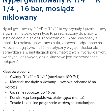
1/4″, 16 bar, mosiądz
niklowany
Nypel gwintowany R 1/4″ – R 1/4″ to wytrzymały łącznik rurowy
z gwintami stożkowymi typu R, przeznaczony do pracy w
instalacjach o ciśnieniu roboczym do 16 bar. Wykonany z
mosiądzu pokrytego warstwą niklu, zapewnia odporność na
korozję, długą żywotność i estetyczny wygląd. Doskonale
sprawdza się w instalacjach pneumatycznych, hydraulicznych,
wodnych i gazowych, gdzie kluczowa jest niezawodność
połączeń.
Kluczowe cechy:
Gwinty: R 1/4″ – R 1/4″ (stożkowe, ISO 7/1)
Materiał: mosiądz niklowany — wysoka odporność na
korozję
Ciśnienie robocze: do 16 bar
Konstrukcja kompaktowa, ułatwiająca montaż
Trwałe i szczelne połączenie w różnych instalacjach