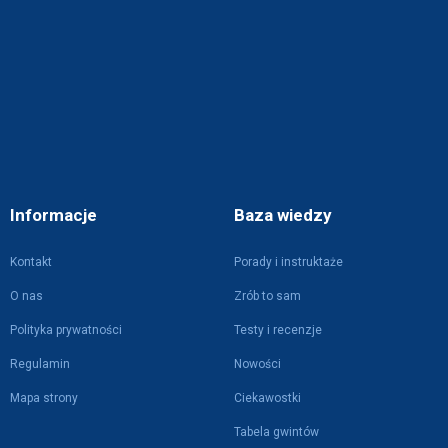
Informacje
Baza wiedzy
Kontakt
Porady i instruktaże
O nas
Zrób to sam
Polityka prywatności
Testy i recenzje
Regulamin
Nowości
Mapa strony
Ciekawostki
Tabela gwintów