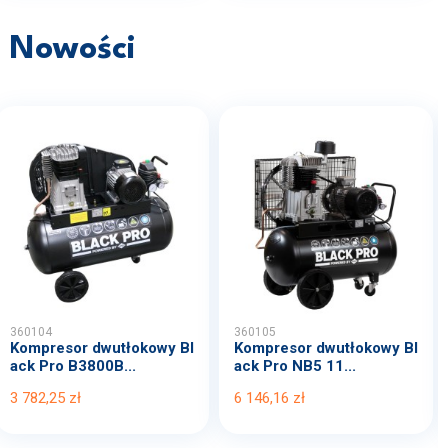
Nowości
360104
360105
Kompresor dwutłokowy Bl
Kompresor dwutłokowy Bl
ack Pro B3800B...
ack Pro NB5 11...
3 782,25 zł
6 146,16 zł