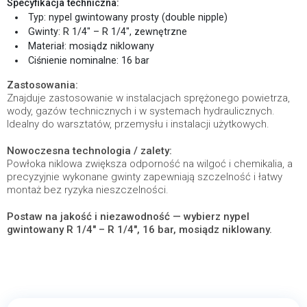
Specyfikacja techniczna:
Typ: nypel gwintowany prosty (double nipple)
Gwinty: R 1/4″ – R 1/4″, zewnętrzne
Materiał: mosiądz niklowany
Ciśnienie nominalne: 16 bar
Zastosowania:
Znajduje zastosowanie w instalacjach sprężonego powietrza,
wody, gazów technicznych i w systemach hydraulicznych.
Idealny do warsztatów, przemysłu i instalacji użytkowych.
Nowoczesna technologia / zalety:
Powłoka niklowa zwiększa odporność na wilgoć i chemikalia, a
precyzyjnie wykonane gwinty zapewniają szczelność i łatwy
montaż bez ryzyka nieszczelności.
Postaw na jakość i niezawodność — wybierz nypel
gwintowany R 1/4″ – R 1/4″, 16 bar, mosiądz niklowany.