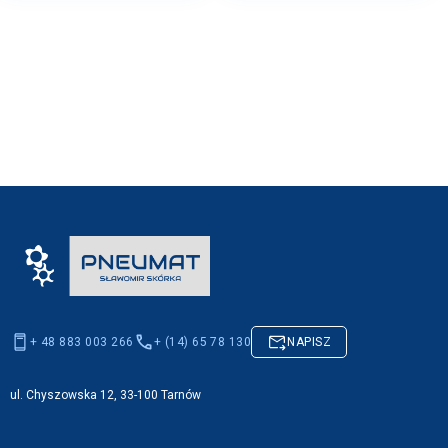
+ 48 883 003 266
+ (14) 65 78 130
NAPISZ
ul. Chyszowska 12, 33-100 Tarnów