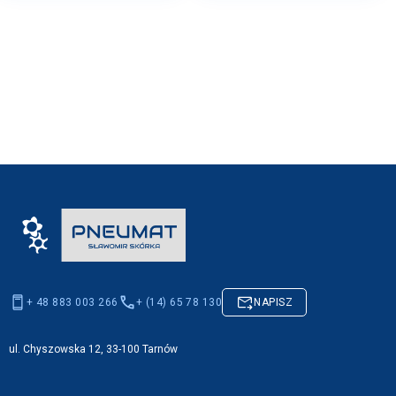
+ 48 883 003 266
+ (14) 65 78 130
NAPISZ
ul. Chyszowska 12, 33-100 Tarnów