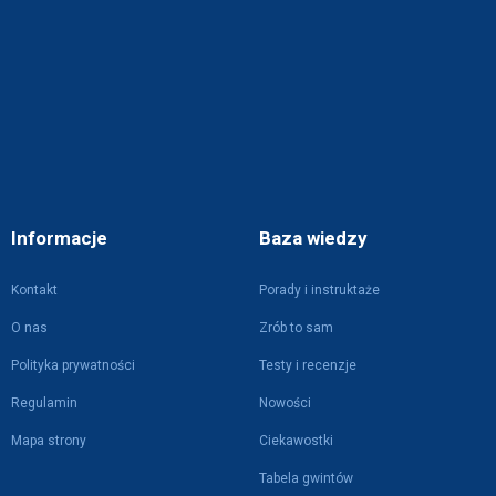
Informacje
Baza wiedzy
Kontakt
Porady i instruktaże
O nas
Zrób to sam
Polityka prywatności
Testy i recenzje
Regulamin
Nowości
Mapa strony
Ciekawostki
Tabela gwintów