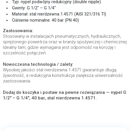
Typ: nypel podwójny redukcyjny (double nipple)
Gwinty: G 1/2″ – G 1/4″
Materiał: stal nierdzewna 1.4571 (AISI 321/316 TI)
Ciśnienie nominalne: 40 bar (PN 40)
Zastosowania:
Stosowany w instalacjach pneumatycznych, hydraulicznych,
sprężonego powietrza oraz w branży spożywczej i chemicznej.
Idealny tam, gdzie wymagana jest odporność na korozję i
szczelność połączeń.
Nowoczesna technologia / zalety:
Wysokiej jakości stal nierdzewna 1.4571 gwarantuje długą
żywotność, a redukcyjna konstrukcja zwiększa uniwersalność
zastosowania.
Dodaj do koszyka i postaw na pewne rozwiązania — nypel G
1/2″ – G 1/4″, 40 bar, stal nierdzewna 1.4571.