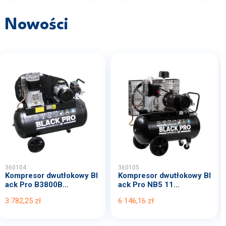
Nowości
360104
360105
Kompresor dwutłokowy Bl
Kompresor dwutłokowy Bl
ack Pro B3800B...
ack Pro NB5 11...
3 782,25 zł
6 146,16 zł