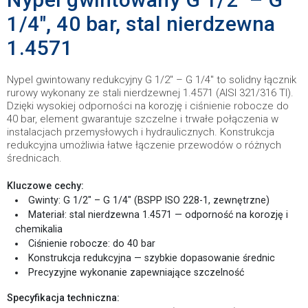
1/4″, 40 bar, stal nierdzewna
1.4571
Nypel gwintowany redukcyjny G 1/2″ – G 1/4″ to solidny łącznik
rurowy wykonany ze stali nierdzewnej 1.4571 (AISI 321/316 TI).
Dzięki wysokiej odporności na korozję i ciśnienie robocze do
40 bar, element gwarantuje szczelne i trwałe połączenia w
instalacjach przemysłowych i hydraulicznych. Konstrukcja
redukcyjna umożliwia łatwe łączenie przewodów o różnych
średnicach.
Kluczowe cechy:
Gwinty: G 1/2″ – G 1/4″ (BSPP ISO 228-1, zewnętrzne)
Materiał: stal nierdzewna 1.4571 — odporność na korozję i
chemikalia
Ciśnienie robocze: do 40 bar
Konstrukcja redukcyjna — szybkie dopasowanie średnic
Precyzyjne wykonanie zapewniające szczelność
Specyfikacja techniczna: