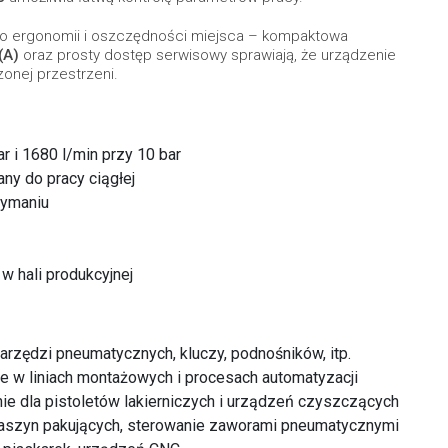
ą o ergonomii i oszczędności miejsca – kompaktowa
(A)
oraz prosty dostęp serwisowy sprawiają, że urządzenie
onej przestrzeni.
r i 1680 l/min przy 10 bar
ny do pracy ciągłej
zymaniu
w hali produkcyjnej
narzędzi pneumatycznych, kluczy, podnośników, itp.
e w liniach montażowych i procesach automatyzacji
nie dla pistoletów lakierniczych i urządzeń czyszczących
aszyn pakujących, sterowanie zaworami pneumatycznymi