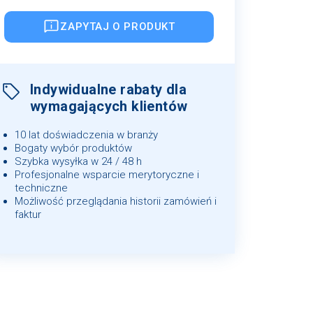
ZAPYTAJ O PRODUKT
Indywidualne rabaty dla
wymagających klientów
10 lat doświadczenia w branży
Bogaty wybór produktów
Szybka wysyłka w 24 / 48 h
Profesjonalne wsparcie merytoryczne i
techniczne
Możliwość przeglądania historii zamówień i
faktur