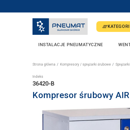
KATEGORI
INSTALACJE PNEUMATYCZNE
WEN
Strona główna
Kompresory / sprężarki śrubowe
Sprężark
Indeks
36420-B
Kompresor śrubowy AI