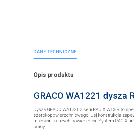
DANE TECHNICZNE
Opis produktu
GRACO WA1221 dysza 
Dysza GRACO WA1221 z serii RAC X WIDER to sp
szerokopowierzchniowego. Jej konstrukcja zapew
malowania dużych powierzchni. System RAC X umoż
pracy.