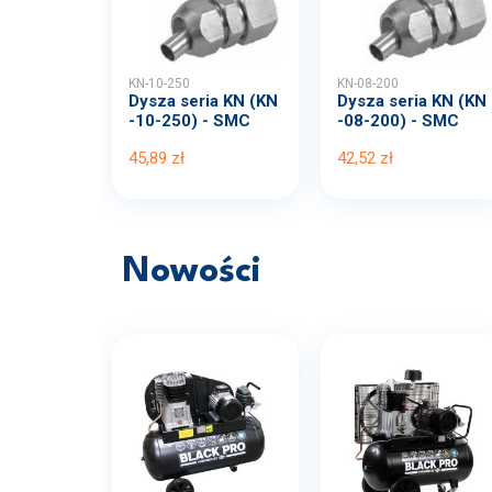
KN-10-250
KN-08-200
Dysza seria KN (KN
Dysza seria KN (KN
-10-250) - SMC
-08-200) - SMC
45,89 zł
42,52 zł
Nowości