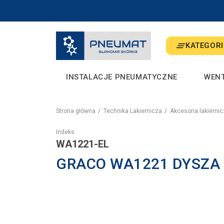
KATEGORI
INSTALACJE PNEUMATYCZNE
WEN
Strona główna
Technika Lakiernicza
Akcesoria lakierni
Indeks
WA1221-EL
GRACO WA1221 DYSZA 