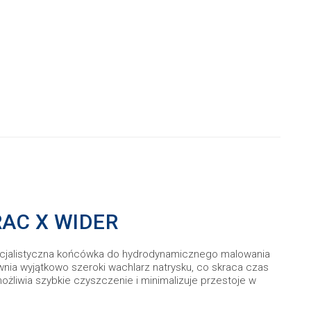
RAC X WIDER
ecjalistyczna końcówka do hydrodynamicznego malowania
nia wyjątkowo szeroki wachlarz natrysku, co skraca czas
liwia szybkie czyszczenie i minimalizuje przestoje w