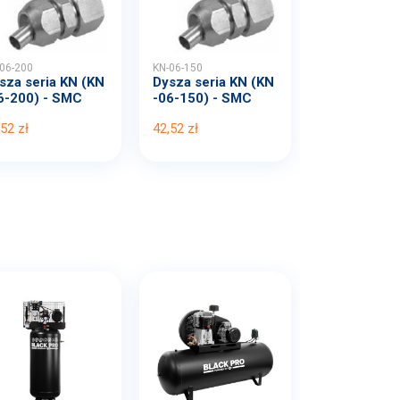
06-200
KN-06-150
sza seria KN (KN
Dysza seria KN (KN
6-200) - SMC
-06-150) - SMC
,52 zł
42,52 zł