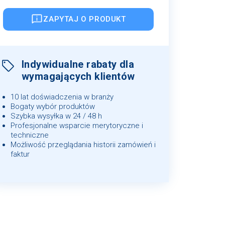
ZAPYTAJ O PRODUKT
Indywidualne rabaty dla
wymagających klientów
10 lat doświadczenia w branży
Bogaty wybór produktów
Szybka wysyłka w 24 / 48 h
Profesjonalne wsparcie merytoryczne i
techniczne
Możliwość przeglądania historii zamówień i
faktur