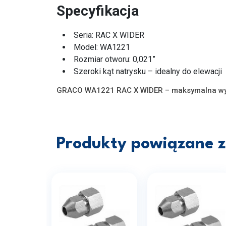
Specyfikacja
Seria: RAC X WIDER
Model: WA1221
Rozmiar otworu: 0,021”
Szeroki kąt natrysku – idealny do elewacji
GRACO WA1221 RAC X WIDER – maksymalna wyd
Produkty powiązane z 