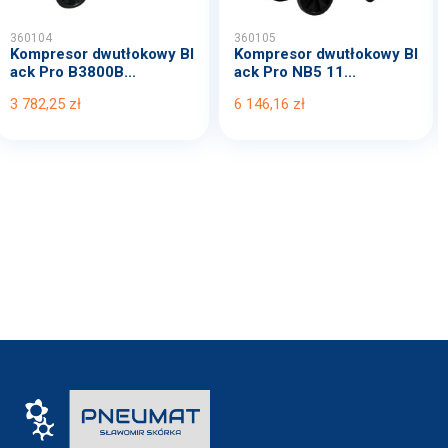
360104
360105
Kompresor dwutłokowy Bl
Kompresor dwutłokowy Bl
ack Pro B3800B...
ack Pro NB5 11...
3 782,25 zł
6 146,16 zł