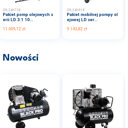
GR-24H728
GR-24H918
Pakiet pomp olejowych s
Pakiet mobilnej pompy ol
erii LD 3:1 10...
ejowej LD ser...
11 009,12 zł
9 143,82 zł
Nowości