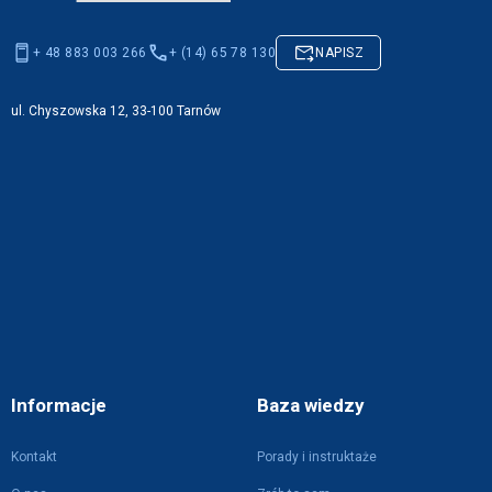
+ 48 883 003 266
+ (14) 65 78 130
NAPISZ
ul. Chyszowska 12, 33-100 Tarnów
Informacje
Baza wiedzy
Kontakt
Porady i instruktaże