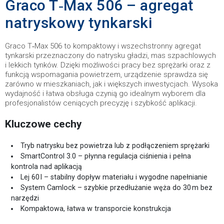
Graco T‑Max 506 – agregat
natryskowy tynkarski
Graco T‑Max 506 to kompaktowy i wszechstronny agregat
tynkarski przeznaczony do natrysku gładzi, mas szpachlowych
i lekkich tynków. Dzięki możliwości pracy bez sprężarki oraz z
funkcją wspomagania powietrzem, urządzenie sprawdza się
zarówno w mieszkaniach, jak i większych inwestycjach. Wysoka
wydajność i łatwa obsługa czynią go idealnym wyborem dla
profesjonalistów ceniących precyzję i szybkość aplikacji.
Kluczowe cechy
Tryb natrysku bez powietrza lub z podłączeniem sprężarki
SmartControl 3.0 – płynna regulacja ciśnienia i pełna
kontrola nad aplikacją
Lej 60 l – stabilny dopływ materiału i wygodne napełnianie
System Camlock – szybkie przedłużanie węża do 30 m bez
narzędzi
Kompaktowa, łatwa w transporcie konstrukcja