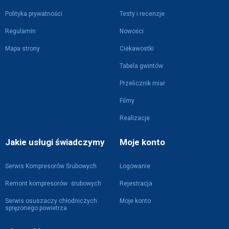
Polityka prywatności
Testy i recenzje
Regulamin
Nowości
Mapa strony
Ciekawostki
Tabela gwintów
Przelicznik miar
Filmy
Realizacje
Jakie usługi świadczymy
Moje konto
Serwis Kompresorów Śrubowych
Logowanie
Remont kompresorów śrubowych
Rejestracja
Serwis osuszaczy chłodniczych
Moje konto
sprężonego powietrza