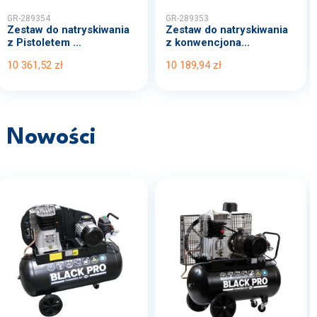
GR-289354
GR-289353
Zestaw do natryskiwania
Zestaw do natryskiwania
z Pistoletem ...
z konwencjona...
10 361,52 zł
10 189,94 zł
Nowości