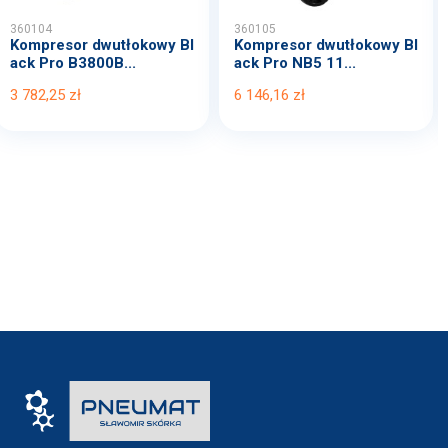
360104
360105
Kompresor dwutłokowy Bl
Kompresor dwutłokowy Bl
ack Pro B3800B...
ack Pro NB5 11...
3 782,25 zł
6 146,16 zł