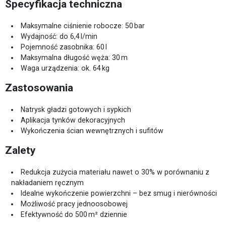
Specyfikacja techniczna
Maksymalne ciśnienie robocze: 50 bar
Wydajność: do 6,4 l/min
Pojemność zasobnika: 60 l
Maksymalna długość węża: 30 m
Waga urządzenia: ok. 64 kg
Zastosowania
Natrysk gładzi gotowych i sypkich
Aplikacja tynków dekoracyjnych
Wykończenia ścian wewnętrznych i sufitów
Zalety
Redukcja zużycia materiału nawet o 30% w porównaniu z
nakładaniem ręcznym
Idealne wykończenie powierzchni – bez smug i nierówności
Możliwość pracy jednoosobowej
Efektywność do 500 m² dziennie