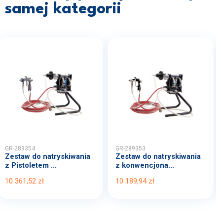
samej kategorii
GR-289354
GR-289353
Zestaw do natryskiwania
Zestaw do natryskiwania
z Pistoletem ...
z konwencjona...
10 361,52 zł
10 189,94 zł