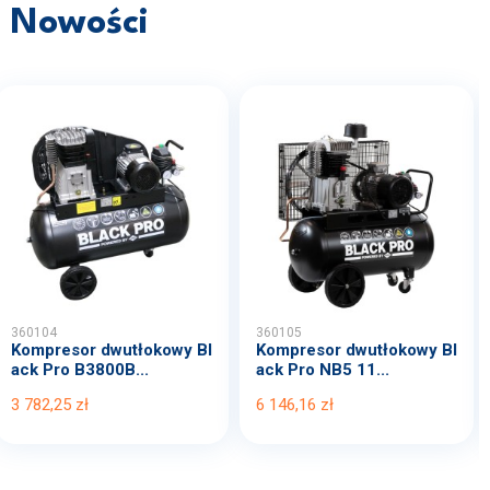
Nowości
360104
360105
Kompresor dwutłokowy Bl
Kompresor dwutłokowy Bl
ack Pro B3800B...
ack Pro NB5 11...
3 782,25 zł
6 146,16 zł