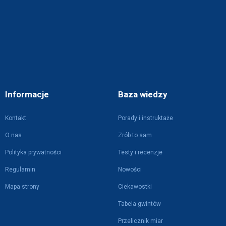
Informacje
Baza wiedzy
Kontakt
Porady i instruktaże
O nas
Zrób to sam
Polityka prywatności
Testy i recenzje
Regulamin
Nowości
Mapa strony
Ciekawostki
Tabela gwintów
Przelicznik miar