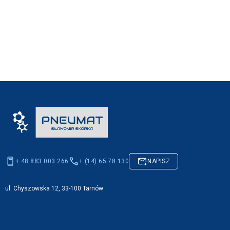
+ 48 883 003 266
+ (14) 65 78 130
NAPISZ
ul. Chyszowska 12, 33-100 Tarnów