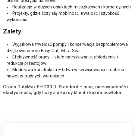
płynne pokrycia dachowe
Realizacje w dużych obiektach mieszkalnych i komercyjnych
Projekty, gdzie liczy się mobilność, trwałość i szybkość
wykonania
Zalety
Wyjątkowa trwałość pompy i konserwacja bezproblemowa
dzięki systemom Easy‑Out, Vibra‑Seal
Efektywność pracy – stałe natryskiwanie, chłodzenie i
redukcja przestojów
Modułowa konstrukcja – łatwa w serwisowaniu i mobilna
nawet w trudnych warunkach
Graco DutyMax EH 230 DI Standard – moc, niezawodność i
elastyczność, gdy liczy się każdy klient i każda powłoka.