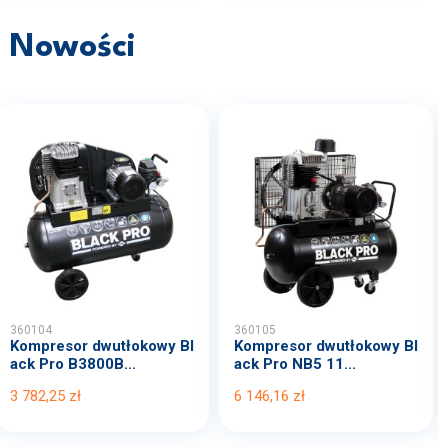
Nowości
360104
360105
Kompresor dwutłokowy Bl
Kompresor dwutłokowy Bl
ack Pro B3800B...
ack Pro NB5 11...
3 782,25 zł
6 146,16 zł