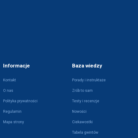
Informacje
Baza wiedzy
Kontakt
Porady i instruktaże
O nas
Zrób to sam
Polityka prywatności
Testy i recenzje
Regulamin
Nowości
Mapa strony
Ciekawostki
Tabela gwintów