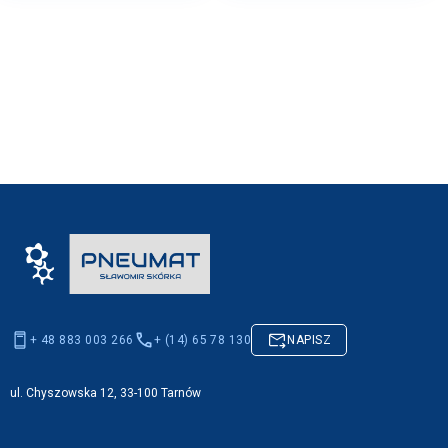
+ 48 883 003 266
+ (14) 65 78 130
NAPISZ
ul. Chyszowska 12, 33-100 Tarnów