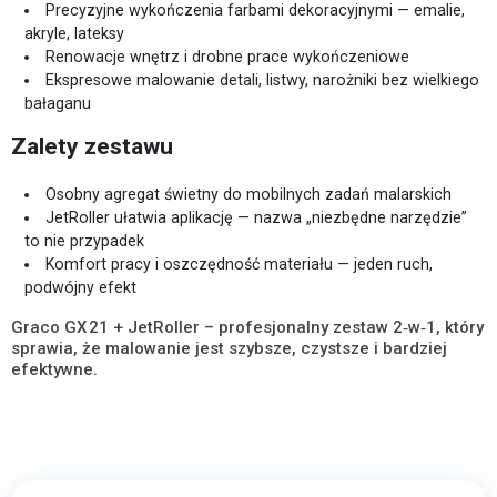
Precyzyjne wykończenia farbami dekoracyjnymi — emalie,
akryle, lateksy
Renowacje wnętrz i drobne prace wykończeniowe
Ekspresowe malowanie detali, listwy, narożniki bez wielkiego
bałaganu
Zalety zestawu
Osobny agregat świetny do mobilnych zadań malarskich
JetRoller ułatwia aplikację — nazwa „niezbędne narzędzie”
to nie przypadek
Komfort pracy i oszczędność materiału — jeden ruch,
podwójny efekt
Graco GX 21 + JetRoller – profesjonalny zestaw 2‑w‑1, który
sprawia, że malowanie jest szybsze, czystsze i bardziej
efektywne.