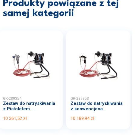
Produkty powiązane z tej
samej kategorii
GR-289354
GR-289353
Zestaw do natryskiwania
Zestaw do natryskiwania
z Pistoletem ...
z konwencjona...
10 361,52 zł
10 189,94 zł