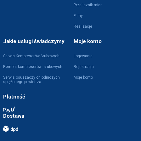
Przelicznik miar
Filmy
Realizacje
Jakie usługi świadczymy
Moje konto
Serwis Kompresorów Śrubowych
Logowanie
Remont kompresorów śrubowych
Rejestracja
Serwis osuszaczy chłodniczych
Moje konto
sprężonego powietrza
Płatność
Dostawa