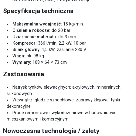
Specyfikacja techniczna
Maksymalna wydajność:
15 kg/min
Ciśnienie robocze:
do 20 bar
Uziarnienie materiału:
do 3 mm
Kompresor:
366 l/min, 2,2 kW, 10 bar
Silnik główny:
1,5 kW, zasilanie 230 V
Waga:
ok. 98 kg
Wymiary:
108 × 64 × 73 cm
Zastosowania
Natrysk tynków elewacyjnych: akrylowych, mineralnych,
silikonowych
Wewnątrz: gładzie szpachlowe, zaprawy klejowe, tynki
dekoracyjne
Prace remontowe i wykończeniowe w budownictwie
mieszkaniowym i komercyjnym
Nowoczesna technologia / zalety