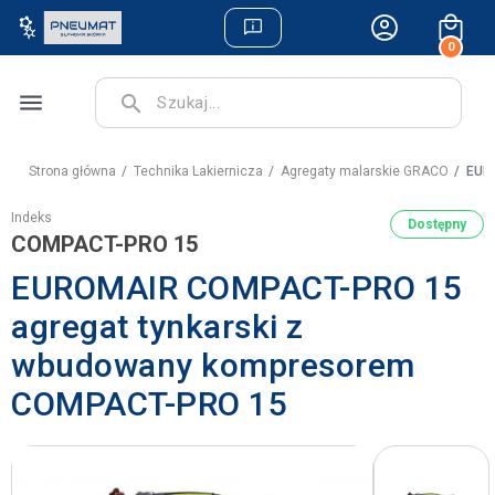
0
menu
search
Strona główna
Technika Lakiernicza
Agregaty malarskie GRACO
EURO
Indeks
Dostępny
COMPACT-PRO 15
EUROMAIR COMPACT-PRO 15
agregat tynkarski z
wbudowany kompresorem
COMPACT-PRO 15