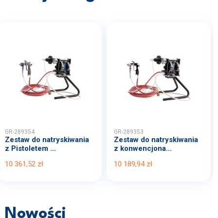
GR-289354
GR-289353
Zestaw do natryskiwania
Zestaw do natryskiwania
z Pistoletem ...
z konwencjona...
10 361,52 zł
10 189,94 zł
Nowości