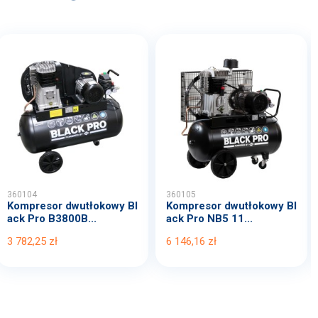
360104
360105
Kompresor dwutłokowy Bl
Kompresor dwutłokowy Bl
ack Pro B3800B...
ack Pro NB5 11...
3 782,25 zł
6 146,16 zł