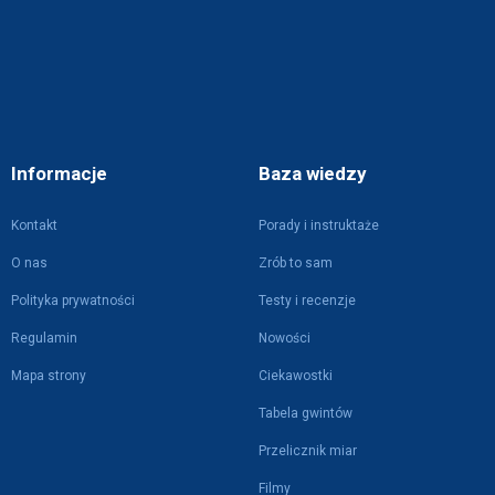
Informacje
Baza wiedzy
Kontakt
Porady i instruktaże
O nas
Zrób to sam
Polityka prywatności
Testy i recenzje
Regulamin
Nowości
Mapa strony
Ciekawostki
Tabela gwintów
Przelicznik miar
Filmy