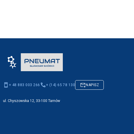
+ 48 883 003 266
+ (14) 65 78 130
NAPISZ
ul. Chyszowska 12, 33-100 Tarnów