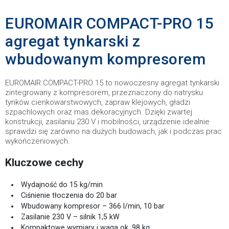
EUROMAIR COMPACT-PRO 15
agregat tynkarski z
wbudowanym kompresorem
EUROMAIR COMPACT-PRO 15 to nowoczesny agregat tynkarski
zintegrowany z kompresorem, przeznaczony do natrysku
tynków cienkowarstwowych, zapraw klejowych, gładzi
szpachlowych oraz mas dekoracyjnych. Dzięki zwartej
konstrukcji, zasilaniu 230 V i mobilności, urządzenie idealnie
sprawdzi się zarówno na dużych budowach, jak i podczas prac
wykończeniowych.
Kluczowe cechy
Wydajność do 15 kg/min
Ciśnienie tłoczenia do 20 bar
Wbudowany kompresor – 366 l/min, 10 bar
Zasilanie 230 V – silnik 1,5 kW
Kompaktowe wymiary i waga ok. 98 kg