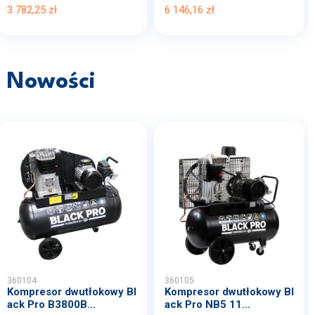
3 782,25 zł
6 146,16 zł
Nowości
360104
360105
Kompresor dwutłokowy Bl
Kompresor dwutłokowy Bl
ack Pro B3800B...
ack Pro NB5 11...