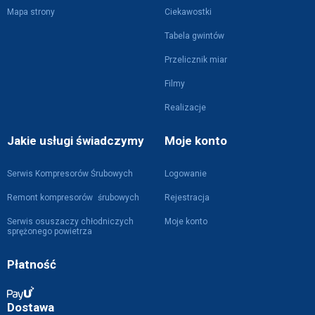
Mapa strony
Ciekawostki
Tabela gwintów
Przelicznik miar
Filmy
Realizacje
Jakie usługi świadczymy
Moje konto
Serwis Kompresorów Śrubowych
Logowanie
Remont kompresorów śrubowych
Rejestracja
Serwis osuszaczy chłodniczych
Moje konto
sprężonego powietrza
Płatność
Dostawa