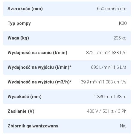
Szerokość (mm)
650 mm6,5 dm
Typ pompy
K30
Waga (kg)
205 kg
Wydajność na ssaniu (l/min)
872 L/min14,533 L/s
Wydajność na wyjściu (l/min)*
696 L/min11,6 L/s
Wydajność na wyjściu (m3/h)*
39,9 m³/h11,083 dm³/s
Wysokość (mm)
1 330 mm1,33 m
Zasilanie (V)
400 V / 50 Hz / 3 Ph
Zbiornik galwanizowany
Nie