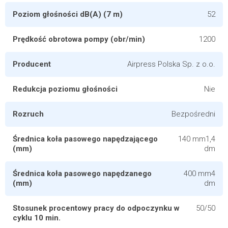
Poziom głośności dB(A) (7 m)
52
Prędkość obrotowa pompy (obr/min)
1200
Producent
Airpress Polska Sp. z o.o.
Redukcja poziomu głośności
Nie
Rozruch
Bezpośredni
Średnica koła pasowego napędzającego
140 mm1,4
(mm)
dm
Średnica koła pasowego napędzanego
400 mm4
(mm)
dm
Stosunek procentowy pracy do odpoczynku w
50/50
cyklu 10 min.