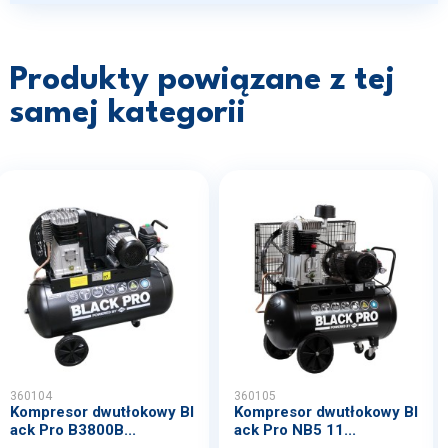
Produkty powiązane z tej
samej kategorii
360104
360105
Kompresor dwutłokowy Bl
Kompresor dwutłokowy Bl
ack Pro B3800B...
ack Pro NB5 11...