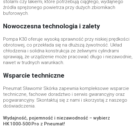
stolarni czy lakierni, które potrzebują ciągłego, wydajnego
źródła sprężonego powietrza przy dużych zbiornikach
buforowych.
Nowoczesna technologia i zalety
Pompa K30 oferuje wysoką sprawność przy niskiej prędkości
obrotowej, co przekłada się na dłuższą żywotność. Układ
chłodzenia i solidna konstrukcja ze żeliwnymi cylindrami
sprawiają, że urządzenie może pracować długo i niezawodnie,
nawet w trudnych warunkach.
Wsparcie techniczne
Pneumat Sławomir Skórka zapewnia kompleksowe wsparcie
techniczne, fachowe doradztwo i serwis gwarancyjny oraz
pogwarancyjny. Skontaktuj się z nami i skorzystaj z naszego
doświadczenia.
Wydajność, pojemność i niezawodność – wybierz
HK 1000‑500 Pro z Pneumat!