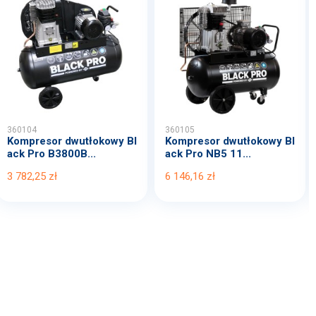
360104
360105
Kompresor dwutłokowy Bl
Kompresor dwutłokowy Bl
ack Pro B3800B...
ack Pro NB5 11...
3 782,25 zł
6 146,16 zł