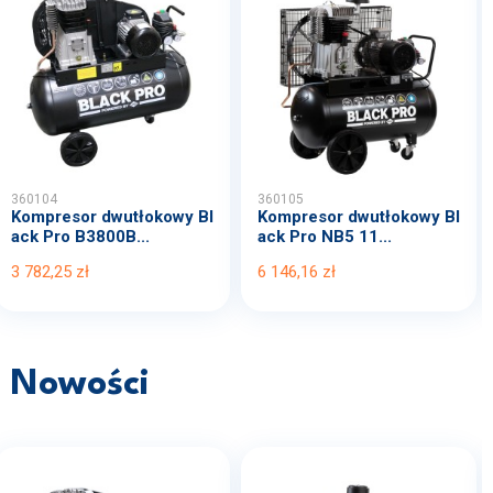
360104
360105
Kompresor dwutłokowy Bl
Kompresor dwutłokowy Bl
ack Pro B3800B...
ack Pro NB5 11...
3 782,25 zł
6 146,16 zł
Nowości