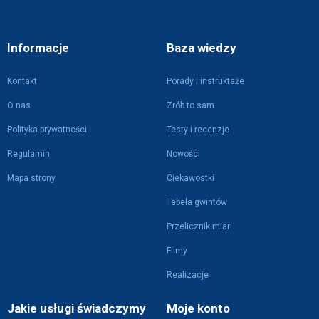
Informacje
Baza wiedzy
Kontakt
Porady i instruktaże
O nas
Zrób to sam
Polityka prywatności
Testy i recenzje
Regulamin
Nowości
Mapa strony
Ciekawostki
Tabela gwintów
Przelicznik miar
Filmy
Realizacje
Jakie usługi świadczymy
Moje konto