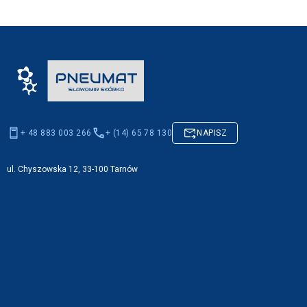
+ 48 883 003 266
+ (14) 65 78 130
NAPISZ
ul. Chyszowska 12, 33-100 Tarnów