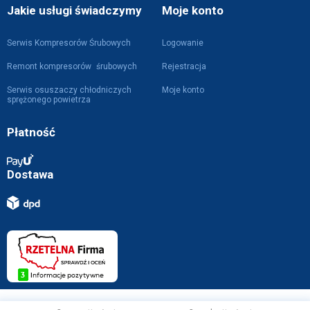
Jakie usługi świadczymy
Moje konto
Serwis Kompresorów Śrubowych
Logowanie
Remont kompresorów śrubowych
Rejestracja
Serwis osuszaczy chłodniczych
Moje konto
sprężonego powietrza
Płatność
Dostawa
Projekt i wykonanie z
przez
WebVIST