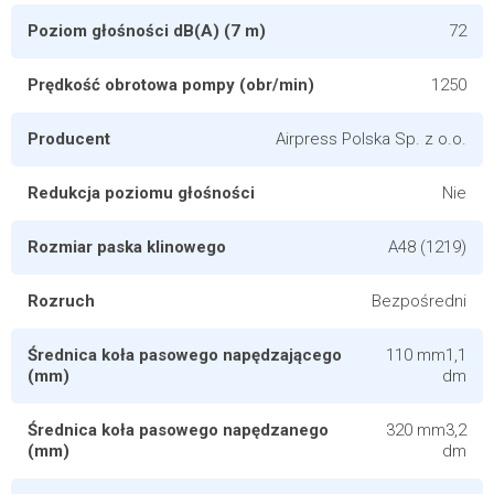
Poziom głośności dB(A) (7 m)
72
Prędkość obrotowa pompy (obr/min)
1250
Producent
Airpress Polska Sp. z o.o.
Redukcja poziomu głośności
Nie
Rozmiar paska klinowego
A48 (1219)
Rozruch
Bezpośredni
Średnica koła pasowego napędzającego
110 mm1,1
(mm)
dm
Średnica koła pasowego napędzanego
320 mm3,2
(mm)
dm