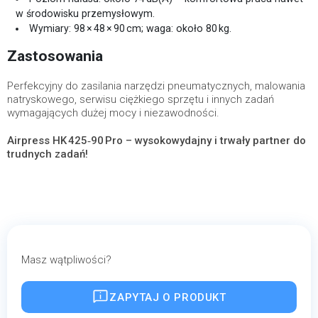
w środowisku przemysłowym.
Wymiary: 98 × 48 × 90 cm; waga: około 80 kg.
Zastosowania
Perfekcyjny do zasilania narzędzi pneumatycznych, malowania
natryskowego, serwisu ciężkiego sprzętu i innych zadań
wymagających dużej mocy i niezawodności.
Airpress HK 425‑90 Pro – wysokowydajny i trwały partner do
trudnych zadań!
Masz wątpliwości?
ZAPYTAJ O PRODUKT