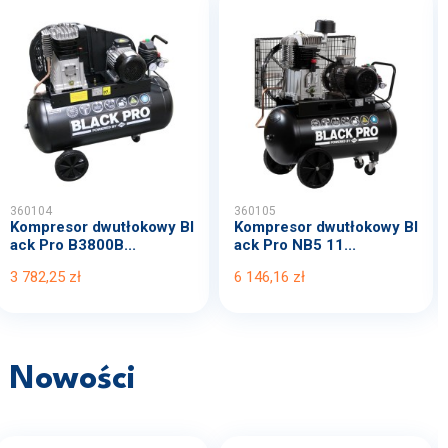
360104
360105
Kompresor dwutłokowy Bl
Kompresor dwutłokowy Bl
ack Pro B3800B...
ack Pro NB5 11...
3 782,25 zł
6 146,16 zł
Nowości