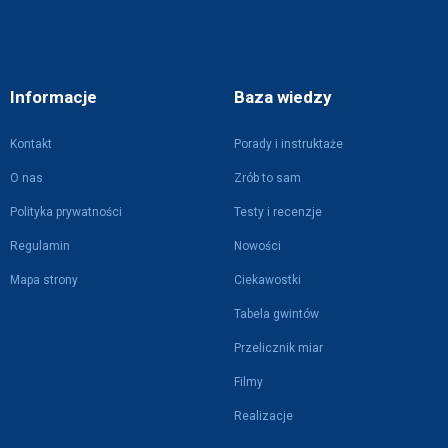
Informacje
Baza wiedzy
Kontakt
Porady i instruktaże
O nas
Zrób to sam
Polityka prywatności
Testy i recenzje
Regulamin
Nowości
Mapa strony
Ciekawostki
Tabela gwintów
Przelicznik miar
Filmy
Realizacje