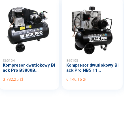
360104
360105
Kompresor dwutłokowy Bl
Kompresor dwutłokowy Bl
ack Pro B3800B...
ack Pro NB5 11...
3 782,25 zł
6 146,16 zł