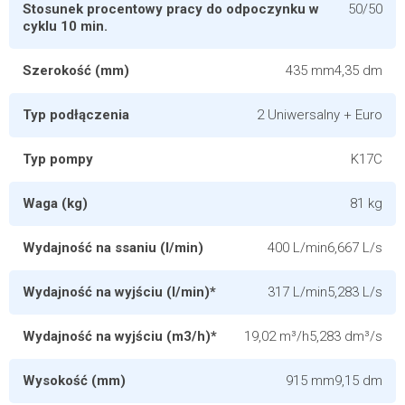
Stosunek procentowy pracy do odpoczynku w
50/50
cyklu 10 min.
Szerokość (mm)
435 mm4,35 dm
Typ podłączenia
2 Uniwersalny + Euro
Typ pompy
K17C
Waga (kg)
81 kg
Wydajność na ssaniu (l/min)
400 L/min6,667 L/s
Wydajność na wyjściu (l/min)*
317 L/min5,283 L/s
Wydajność na wyjściu (m3/h)*
19,02 m³/h5,283 dm³/s
Wysokość (mm)
915 mm9,15 dm