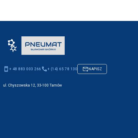
+ 48 883 003 266
+ (14) 65 78 130
NAPISZ
ul. Chyszowska 12, 33-100 Tarnów