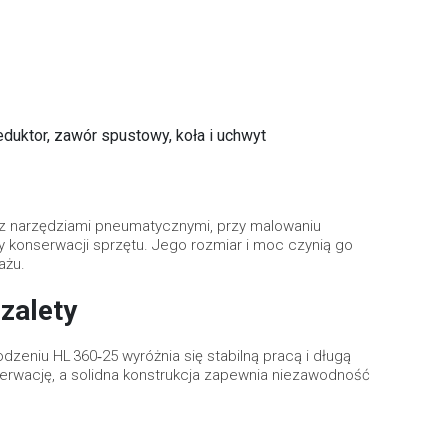
duktor, zawór spustowy, koła i uchwyt
 z narzędziami pneumatycznymi, przy malowaniu
konserwacji sprzętu. Jego rozmiar i moc czynią go
ażu.
zalety
dzeniu HL 360‑25 wyróżnia się stabilną pracą i długą
rwację, a solidna konstrukcja zapewnia niezawodność