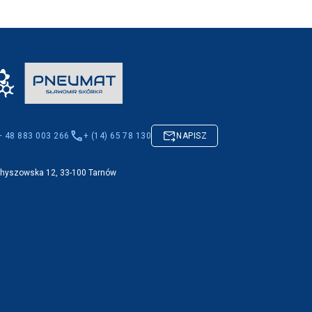
+ 48 883 003 266
+ (14) 65 78 130
NAPISZ
Chyszowska 12, 33-100 Tarnów