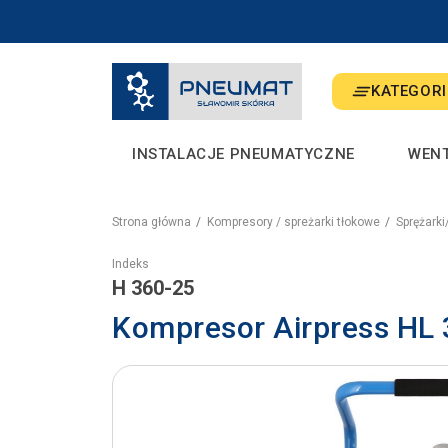
KATEGORI
INSTALACJE PNEUMATYCZNE
WEN
Strona główna
Kompresory / spreżarki tłokowe
Sprężark
Indeks
H 360-25
Kompresor Airpress HL 