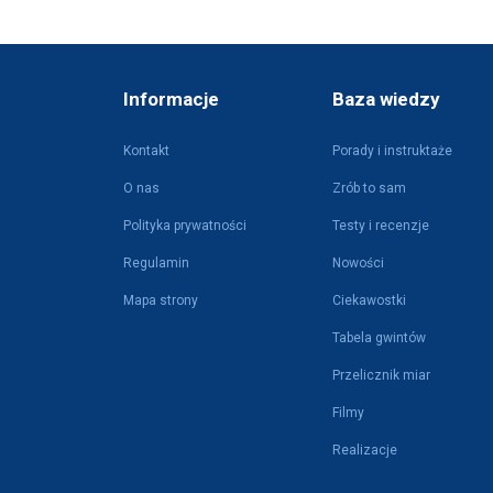
Informacje
Baza wiedzy
Kontakt
Porady i instruktaże
O nas
Zrób to sam
Polityka prywatności
Testy i recenzje
Regulamin
Nowości
Mapa strony
Ciekawostki
Tabela gwintów
Przelicznik miar
Filmy
Realizacje