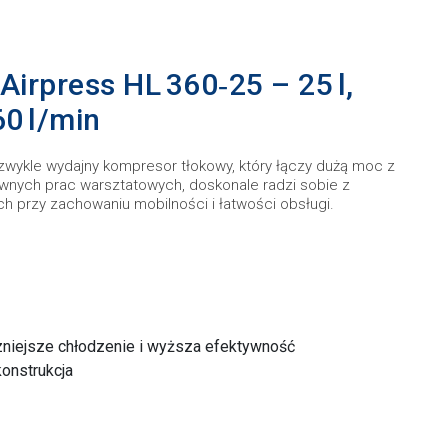
irpress HL 360‑25 – 25 l,
60 l/min
zwykle wydajny kompresor tłokowy, który łączy dużą moc z
wnych prac warsztatowych, doskonale radzi sobie z
 przy zachowaniu mobilności i łatwości obsługi.
niejsze chłodzenie i wyższa efektywność
onstrukcja