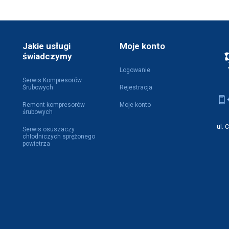
Jakie usługi
Moje konto
świadczymy
Logowanie
Serwis Kompresorów
Śrubowych
Rejestracja
Remont kompresorów
Moje konto
śrubowych
ul. 
Serwis osuszaczy
chłodniczych sprężonego
powietrza