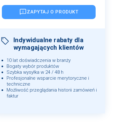
ZAPYTAJ O PRODUKT
Indywidualne rabaty dla
wymagających klientów
10 lat doświadczenia w branży
Bogaty wybór produktów
Szybka wysyłka w 24 / 48 h
Profesjonalne wsparcie merytoryczne i
techniczne
Możliwość przeglądania historii zamówień i
faktur