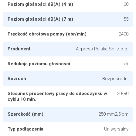
Poziom głośności dB(A) (4 m)
60
Poziom głośności dB(A) (7 m)
55
Prędkość obrotowa pompy (obr/min)
2400
Producent
Airpress Polska Sp. z o.o.
Redukcja poziomu głośności
Tak
Rozruch
Bezpośredni
Stosunek procentowy pracy do odpoczynku w
20/80
cyklu 10 min.
Szerokość (mm)
250 mm2,5 dm
Typ podłączenia
Uniwersalny