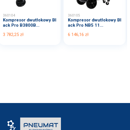
360104
360105
Kompresor dwutłokowy Bl
Kompresor dwutłokowy Bl
ack Pro B3800B...
ack Pro NB5 11...
3 782,25 zł
6 146,16 zł