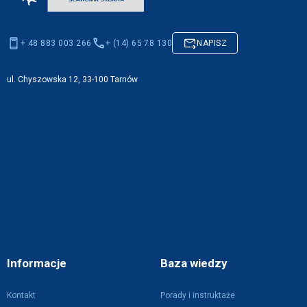
+ 48 883 003 266
+ (14) 65 78 130
NAPISZ
ul. Chyszowska 12, 33-100 Tarnów
Informacje
Baza wiedzy
Kontakt
Porady i instruktaże