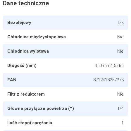
Dane techniczne
Bezolejowy
Tak
Chłodnica międzystopniowa
Nie
Chłodnica wylotowa
Nie
Długość (mm)
450 mm4,5 dm
EAN
8712418257373
Filtr z reduktorem
Nie
Główne przyłącze powietrza ('')
1/4
Ilość stopni sprężania
1