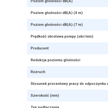
Poziom głośności dB(A)
Poziom głośności dB(A) (4 m)
Poziom głośności dB(A) (7 m)
Prędkość obrotowa pompy (obr/min)
Producent
Redukcja poziomu głośności
Rozruch
Stosunek procentowy pracy do odpoczynku w
Szerokość (mm)
Typ podłączenia