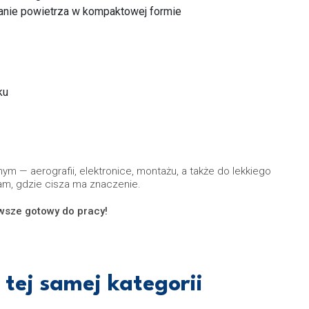
anie powietrza w kompaktowej formie
ku
ym — aerografii, elektronice, montażu, a także do lekkiego
m, gdzie cisza ma znaczenie.
awsze gotowy do pracy!
tej samej kategorii