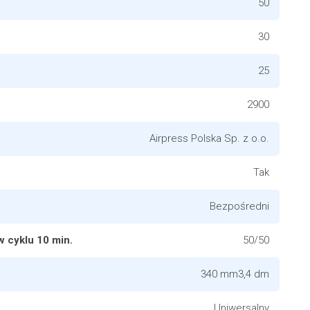
50
30
25
2900
Airpress Polska Sp. z o.o.
Tak
Bezpośredni
 cyklu 10 min.
50/50
340 mm3,4 dm
Uniwersalny