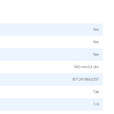
Nie
Nie
Nie
340 mm3,4 dm
8712418663297
Tak
1/4