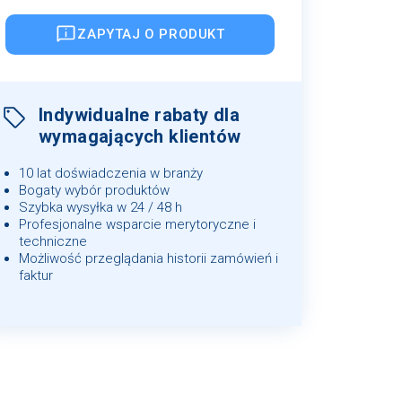
ZAPYTAJ O PRODUKT
Indywidualne rabaty dla
wymagających klientów
10 lat doświadczenia w branży
Bogaty wybór produktów
Szybka wysyłka w 24 / 48 h
Profesjonalne wsparcie merytoryczne i
techniczne
Możliwość przeglądania historii zamówień i
faktur