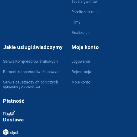
Tabela gwintów
Przelicznik miar
Filmy
Realizacje
Jakie usługi świadczymy
Moje konto
Serwis Kompresorów Śrubowych
Logowanie
Remont kompresorów śrubowych
Rejestracja
Serwis osuszaczy chłodniczych
Moje konto
sprężonego powietrza
Płatność
Dostawa