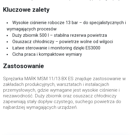
Kluczowe zalety
Wysokie ciśnienie robocze 13 bar – do specjalistycznych i
wymagających procesów
Duży zbiornik 500 l – stabilna rezerwa powietrza
Osuszacz chłodniczy – powietrze wolne od wilgoci
Łatwe sterowanie i monitoring dzięki ES3000
Cicha praca i kompaktowe wymiary
Zastosowanie
Sprężarka MARK MSM 11/13 BX ES znajduje zastosowanie w
zakładach produkcyjnych, warsztatach i instalacjach
przemysłowych, gdzie wymagane jest wysokie ciśnienie i
niezawodność. Duży zbiornik oraz osuszacz chłodniczy
zapewniają stały dopływ czystego, suchego powietrza do
najbardziej wymagających urządzeń.