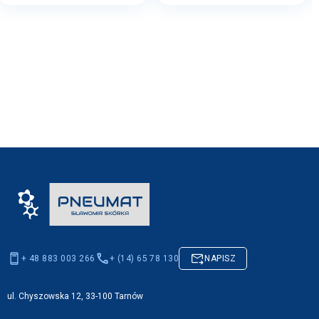
+ 48 883 003 266
+ (14) 65 78 130
NAPISZ
ul. Chyszowska 12, 33-100 Tarnów