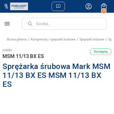
0
menu
search
Strona główna
Kompresory / sprężarki śrubowe
Sprężarki śrubowe
Spr
Indeks
Dostępny
MSM 11/13 BX ES
Sprężarka śrubowa Mark MSM
11/13 BX ES MSM 11/13 BX
ES