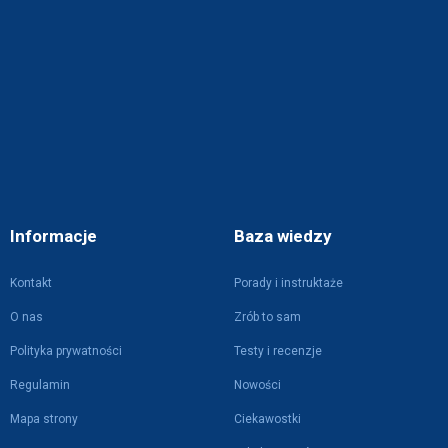
Informacje
Baza wiedzy
Kontakt
Porady i instruktaże
O nas
Zrób to sam
Polityka prywatności
Testy i recenzje
Regulamin
Nowości
Mapa strony
Ciekawostki