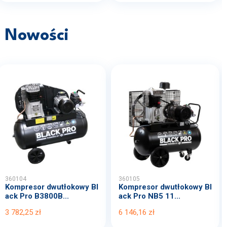
Nowości
360104
360105
Kompresor dwutłokowy Bl
Kompresor dwutłokowy Bl
ack Pro B3800B...
ack Pro NB5 11...
3 782,25 zł
6 146,16 zł