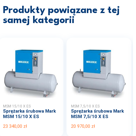
Produkty powiązane z tej
samej kategorii
MSM 15/10 X ES
MSM 7,5/10 X ES
Sprężarka śrubowa Mark
Sprężarka śrubowa Mark
MSM 15/10 X ES
MSM 7,5/10 X ES
23 340,00 zł
20 970,00 zł