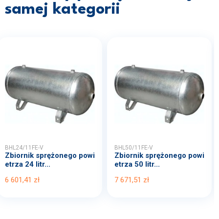
samej kategorii
BHL24/11FE-V
BHL50/11FE-V
Zbiornik sprężonego powi
Zbiornik sprężonego powi
etrza 24 litr...
etrza 50 litr...
6 601,41 zł
7 671,51 zł