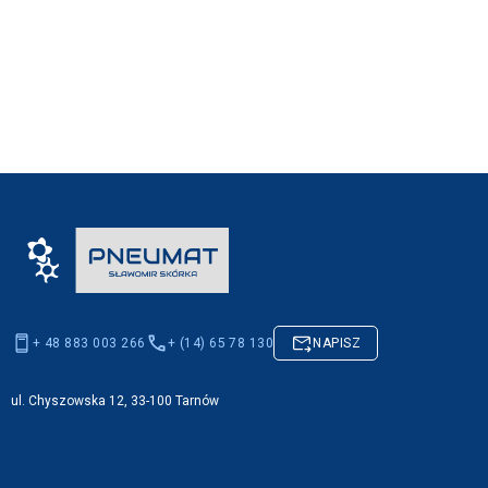
+ 48 883 003 266
+ (14) 65 78 130
NAPISZ
ul. Chyszowska 12, 33-100 Tarnów