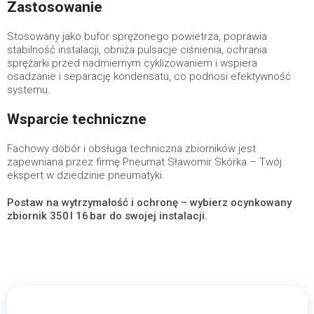
Zastosowanie
Stosowany jako bufor sprężonego powietrza, poprawia
stabilność instalacji, obniża pulsacje ciśnienia, ochrania
sprężarki przed nadmiernym cyklizowaniem i wspiera
osadzanie i separację kondensatu, co podnosi efektywność
systemu.
Wsparcie techniczne
Fachowy dobór i obsługa techniczna zbiorników jest
zapewniana przez firmę Pneumat Sławomir Skórka – Twój
ekspert w dziedzinie pneumatyki.
Postaw na wytrzymałość i ochronę – wybierz ocynkowany
zbiornik 350 l 16 bar do swojej instalacji.