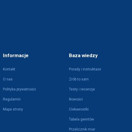
Informacje
Baza wiedzy
Kontakt
Porady i instruktaże
O nas
Zrób to sam
Polityka prywatności
Testy i recenzje
Regulamin
Nowości
Mapa strony
Ciekawostki
Tabela gwintów
Przelicznik miar