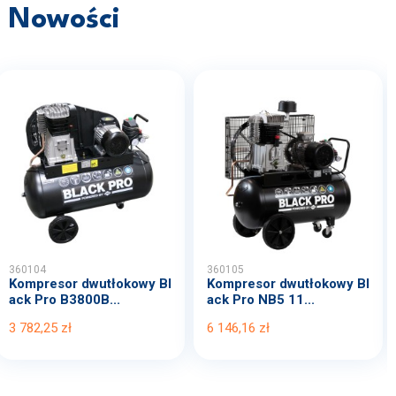
Nowości
360104
360105
Kompresor dwutłokowy Bl
Kompresor dwutłokowy Bl
ack Pro B3800B...
ack Pro NB5 11...
3 782,25 zł
6 146,16 zł