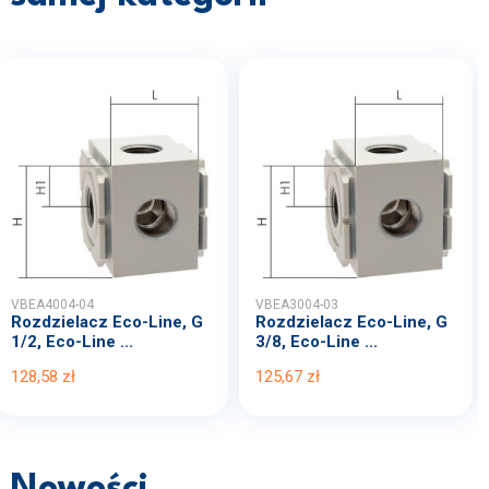
VBEA4004-04
VBEA3004-03
Rozdzielacz Eco-Line, G
Rozdzielacz Eco-Line, G
1/2, Eco-Line ...
3/8, Eco-Line ...
128,58 zł
125,67 zł
Nowości