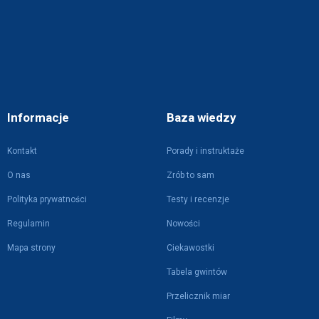
Informacje
Baza wiedzy
Kontakt
Porady i instruktaże
O nas
Zrób to sam
Polityka prywatności
Testy i recenzje
Regulamin
Nowości
Mapa strony
Ciekawostki
Tabela gwintów
Przelicznik miar