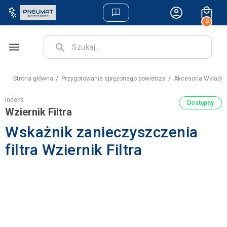
0
menu
search
Strona główna
Przygotowanie sprężonego powietrza
Akcesoria Wkłady 
Indeks
Dostępny
Wziernik Filtra
Wskażnik zanieczyszczenia
filtra Wziernik Filtra