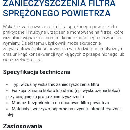
ZANIECZYSZCZENIA FILTRA
SPRĘŻONEGO POWIETRZA
Wskaźnik zanieczyszczenia filtra sprężonego powietrza to
praktyczne i intuicyjne urządzenie montowane na filtrze, które
wizualnie sygnalizuje moment konieczności jego serwisu lub
wymiany. Dzięki temu użytkownik może skutecznie
zagwarantować jakość powietrza w układzie pneumatycznym
oraz uniknąć konsekwencji wynikających z przepełnionego lub
nieszczelnego filtra.
Specyfikacja techniczna
Typ: wizualny wskaźnik zanieczyszczenia filtra
Funkcja: zmiana koloru lub stanu (np. wyskoczenie kolca)
przy osiągnięciu progu zanieczyszczenia
Montaż: bezpośrednio na obudowie filtra powietrza
Materiały: tworzywo odporne na czynniki atmosferyczne i
olej
Zastosowania