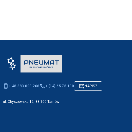
+ 48 883 003 266
+ (14) 65 78 130
NAPISZ
ul. Chyszowska 12, 33-100 Tarnów