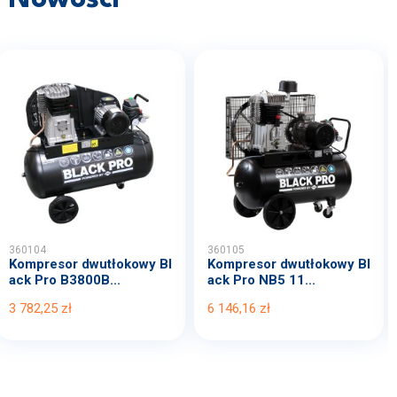
360104
360105
Kompresor dwutłokowy Bl
Kompresor dwutłokowy Bl
ack Pro B3800B...
ack Pro NB5 11...
3 782,25 zł
6 146,16 zł