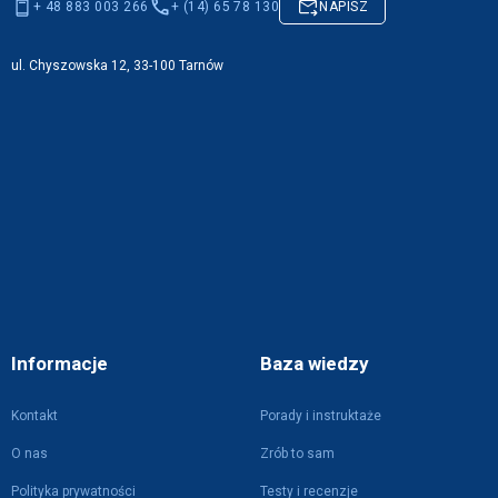
+ 48 883 003 266
+ (14) 65 78 130
NAPISZ
ul. Chyszowska 12, 33-100 Tarnów
Informacje
Baza wiedzy
Kontakt
Porady i instruktaże
O nas
Zrób to sam
Polityka prywatności
Testy i recenzje