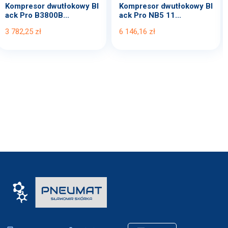
Kompresor dwutłokowy Bl
Kompresor dwutłokowy Bl
ack Pro B3800B...
ack Pro NB5 11...
3 782,25 zł
6 146,16 zł