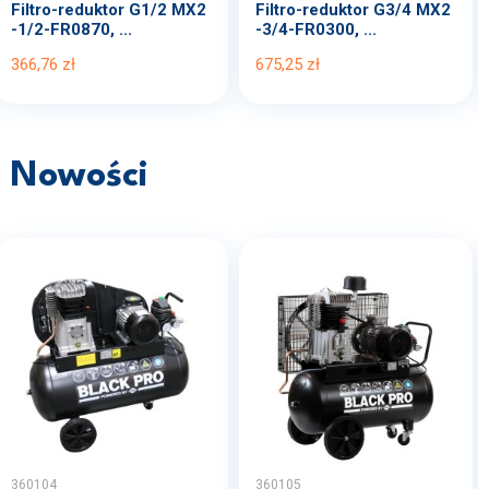
Filtro-reduktor G1/2 MX2
Filtro-reduktor G3/4 MX2
-1/2-FR0870, ...
-3/4-FR0300, ...
366,76 zł
675,25 zł
Nowości
360104
360105