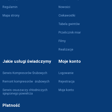
Regulamin
Nowości
Mapa strony
Ciekawostki
Tabela gwintów
Przelicznik miar
Filmy
Realizacje
Jakie usługi świadczymy
Moje konto
Serwis Kompresorów Śrubowych
Logowanie
Remont kompresorów śrubowych
Rejestracja
Serwis osuszaczy chłodniczych
Moje konto
sprężonego powietrza
Płatność