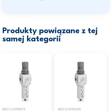
Produkty powiązane z tej
samej kategorii
MX2-1/2-FR0870
MX2-3/4-FR0300