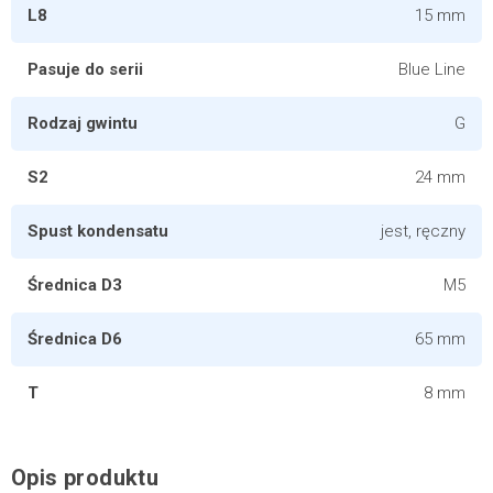
L8
15 mm
Pasuje do serii
Blue Line
Rodzaj gwintu
G
S2
24 mm
Spust kondensatu
jest, ręczny
Średnica D3
M5
Średnica D6
65 mm
T
8 mm
Opis produktu