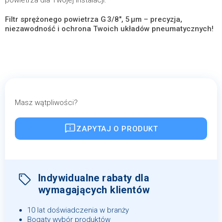
powietrza dla Twojej instalacji.
Filtr sprężonego powietrza G 3/8″, 5 µm – precyzja,
niezawodność i ochrona Twoich układów pneumatycznych!
Masz wątpliwości?
ZAPYTAJ O PRODUKT
Indywidualne rabaty dla
wymagających klientów
10 lat doświadczenia w branży
Bogaty wybór produktów