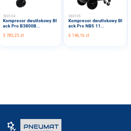
360104
360105
Kompresor dwutłokowy Bl
Kompresor dwutłokowy Bl
ack Pro B3800B...
ack Pro NB5 11...
3 782,25 zł
6 146,16 zł