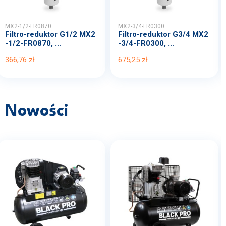
MX2-1/2-FR0870
MX2-3/4-FR0300
Filtro-reduktor G1/2 MX2
Filtro-reduktor G3/4 MX2
-1/2-FR0870, ...
-3/4-FR0300, ...
366,76 zł
675,25 zł
Nowości