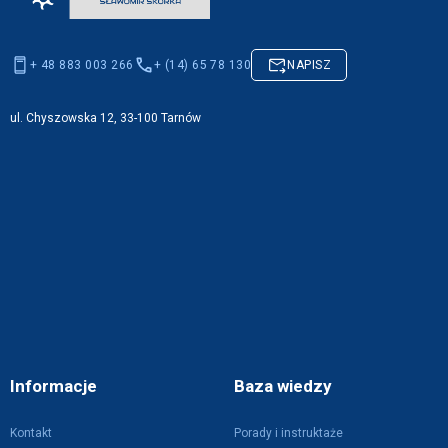
+ 48 883 003 266
+ (14) 65 78 130
NAPISZ
ul. Chyszowska 12, 33-100 Tarnów
Informacje
Baza wiedzy
Kontakt
Porady i instruktaże