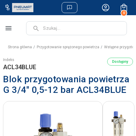
0
menu
search
Strona główna
Przygotowanie sprężonego powietrza
Wstępne przygotow
Indeks
Dostępny
ACL34BLUE
Blok przygotowania powietrza
G 3/4" 0,5-12 bar ACL34BLUE