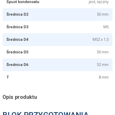
Spust kondensatu
jest, ręczny
Średnica D2
50 mm
Średnica D3
M5
Średnica D4
M52 x 1,5
Średnica D5
50 mm
Średnica D6
52 mm
T
8 mm
Opis produktu
BLOK PRZYGOTOWANIA