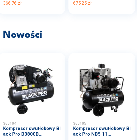
366,76 zł
675,25 zł
Nowości
360104
360105
Kompresor dwutłokowy Bl
Kompresor dwutłokowy Bl
ack Pro B3800B...
ack Pro NB5 11...