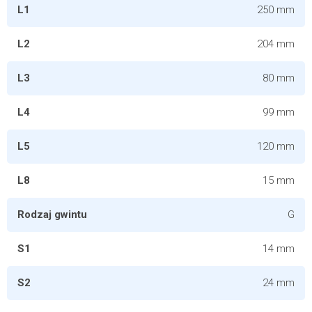
L1
250 mm
L2
204 mm
L3
80 mm
L4
99 mm
L5
120 mm
L8
15 mm
Rodzaj gwintu
G
S1
14 mm
S2
24 mm