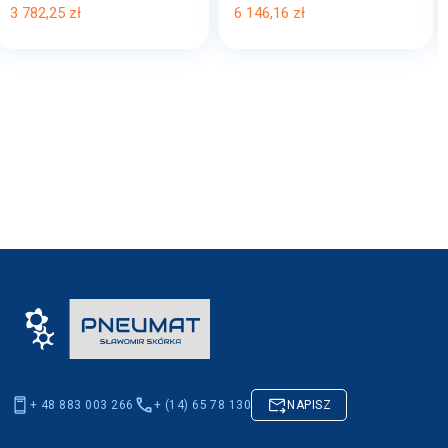
3 782,25 zł
6 146,16 zł
+ 48 883 003 266
+ (14) 65 78 130
NAPISZ