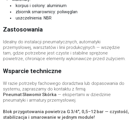
korpus i osłony: aluminium
zbiornik smarownicy: poliwęglan
uszczelnienia: NBR
Zastosowania
Idealny do instalacji pneumatycznych, automatyki
przemysłowej, warsztatów i linii produkcyjnych — wszędzie
tam, gdzie potrzebne jest czyste i stabilne sprężone
powietrze, chroniące elementy wykonawcze przed zużyciem.
Wsparcie techniczne
W razie potrzeby fachowego doradztwa lub dopasowania do
systemu, zapraszamy do kontaktu z firmą
Pneumat Sławomir Skórka
— ekspertami w dziedzinie
pneumatyki i armatury przemysłowej.
Blok przygotowania powietrza G 3/4″, 0,5–12 bar — czystość,
stabilizacja i smarowanie w jednym module!