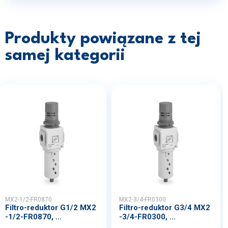
Produkty powiązane z tej
samej kategorii
MX2-1/2-FR0870
MX2-3/4-FR0300
Filtro-reduktor G1/2 MX2
Filtro-reduktor G3/4 MX2
-1/2-FR0870, ...
-3/4-FR0300, ...