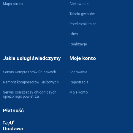
Mapa strony
Ciekawostki
Tabela gwintów
Przelicznik miar
Filmy
Realizacje
Jakie usługi świadczymy
Moje konto
Serwis Kompresorów Śrubowych
Logowanie
Remont kompresorów śrubowych
Rejestracja
Serwis osuszaczy chłodniczych
Moje konto
sprężonego powietrza
Płatność
Dostawa