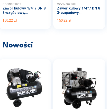
OC-SN009007
OC-SN009808
Zawór kulowy 1/4" / DN 8
Zawór kulowy 1/4" / DN 8
3-częściowy,...
3-częściowy,...
150,22 zł
150,22 zł
Nowości