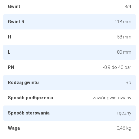
Gwint
3/4
Gwint R
113 mm
H
58 mm
L
80 mm
PN
-0,9 do 40 bar
Rodzaj gwintu
Rp
Sposób podłączenia
zawór gwintowany
Sposób sterowania
ręczny
Waga
0,46 kg