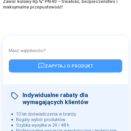
Zawór kulowy Rp ¾″ PN 40 – trwałość, bezpieczeństwo i
maksymalna przepustowość!
Masz wątpliwości?
ZAPYTAJ O PRODUKT
Indywidualne rabaty dla
wymagających klientów
10 lat doświadczenia w branży
Bogaty wybór produktów
Szybka wysyłka w 24 / 48 h
Profesjonalne wsparcie merytoryczne i techniczne