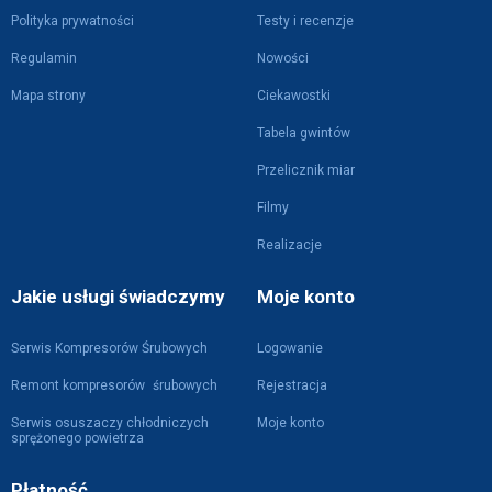
Polityka prywatności
Testy i recenzje
Regulamin
Nowości
Mapa strony
Ciekawostki
Tabela gwintów
Przelicznik miar
Filmy
Realizacje
Jakie usługi świadczymy
Moje konto
Serwis Kompresorów Śrubowych
Logowanie
Remont kompresorów śrubowych
Rejestracja
Serwis osuszaczy chłodniczych
Moje konto
sprężonego powietrza
Płatność