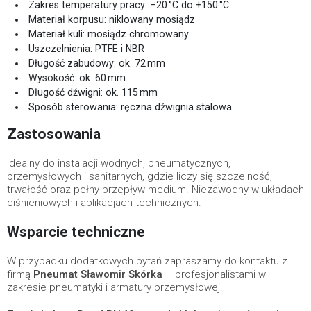
Zakres temperatury pracy: –20 °C do +150 °C
Materiał korpusu: niklowany mosiądz
Materiał kuli: mosiądz chromowany
Uszczelnienia: PTFE i NBR
Długość zabudowy: ok. 72 mm
Wysokość: ok. 60 mm
Długość dźwigni: ok. 115 mm
Sposób sterowania: ręczna dźwignia stalowa
Zastosowania
Idealny do instalacji wodnych, pneumatycznych,
przemysłowych i sanitarnych, gdzie liczy się szczelność,
trwałość oraz pełny przepływ medium. Niezawodny w układach
ciśnieniowych i aplikacjach technicznych.
Wsparcie techniczne
W przypadku dodatkowych pytań zapraszamy do kontaktu z
firmą
Pneumat Sławomir Skórka
– profesjonalistami w
zakresie pneumatyki i armatury przemysłowej.