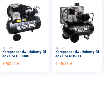
360104
360105
Kompresor dwutłokowy Bl
Kompresor dwutłokowy Bl
ack Pro B3800B...
ack Pro NB5 11...
3 782,25 zł
6 146,16 zł