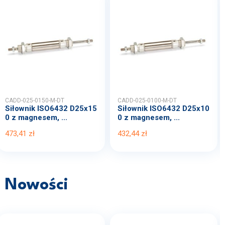
CADD-025-0150-M-DT
CADD-025-0100-M-DT
Siłownik ISO6432 D25x15
Siłownik ISO6432 D25x10
0 z magnesem, ...
0 z magnesem, ...
473,41 zł
432,44 zł
Nowości