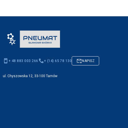
+ 48 883 003 266
+ (14) 65 78 130
NAPISZ
ul. Chyszowska 12, 33-100 Tarnów