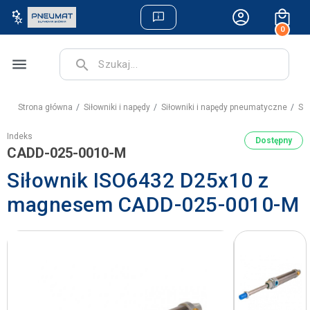
0
menu
search
Strona główna
Siłowniki i napędy
Siłowniki i napędy pneumatyczne
Si
Indeks
Dostępny
CADD-025-0010-M
Siłownik ISO6432 D25x10 z
magnesem CADD-025-0010-M