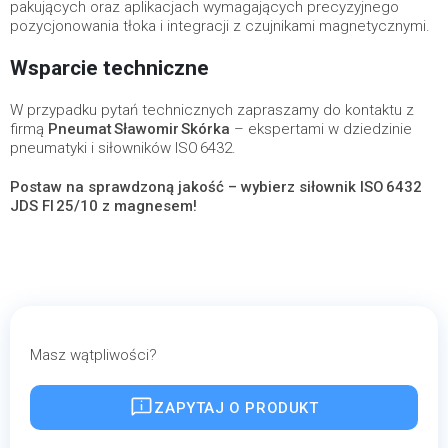
pakujących oraz aplikacjach wymagających precyzyjnego
pozycjonowania tłoka i integracji z czujnikami magnetycznymi.
Wsparcie techniczne
W przypadku pytań technicznych zapraszamy do kontaktu z
firmą
Pneumat Sławomir Skórka
– ekspertami w dziedzinie
pneumatyki i siłowników ISO 6432.
Postaw na sprawdzoną jakość – wybierz siłownik ISO 6432
JDS FI 25/10 z magnesem!
Masz wątpliwości?
ZAPYTAJ O PRODUKT