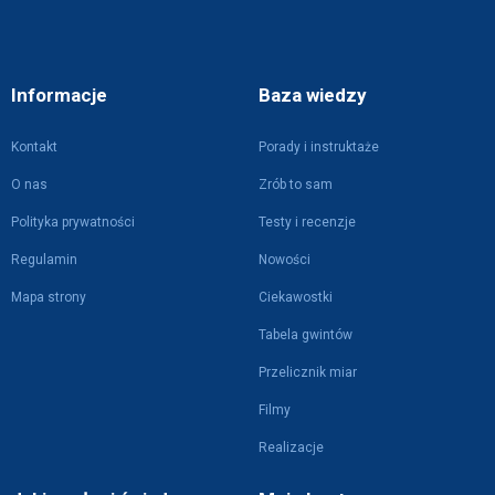
Informacje
Baza wiedzy
Kontakt
Porady i instruktaże
O nas
Zrób to sam
Polityka prywatności
Testy i recenzje
Regulamin
Nowości
Mapa strony
Ciekawostki
Tabela gwintów
Przelicznik miar
Filmy
Realizacje