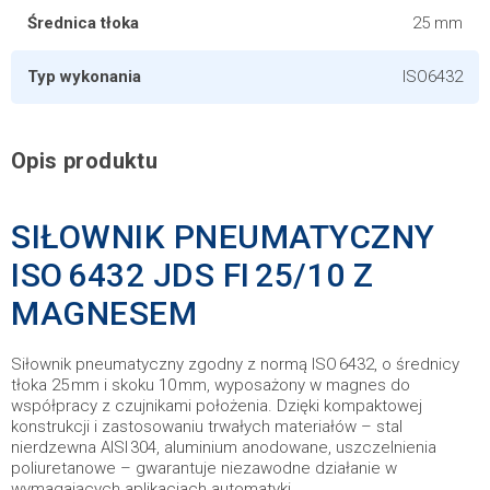
Średnica tłoka
25 mm
Typ wykonania
ISO6432
Opis produktu
SIŁOWNIK PNEUMATYCZNY
ISO 6432 JDS FI 25/10 Z
MAGNESEM
Siłownik pneumatyczny zgodny z normą ISO 6432, o średnicy
tłoka 25 mm i skoku 10 mm, wyposażony w magnes do
współpracy z czujnikami położenia. Dzięki kompaktowej
konstrukcji i zastosowaniu trwałych materiałów – stal
nierdzewna AISI 304, aluminium anodowane, uszczelnienia
poliuretanowe – gwarantuje niezawodne działanie w
wymagających aplikacjach automatyki.