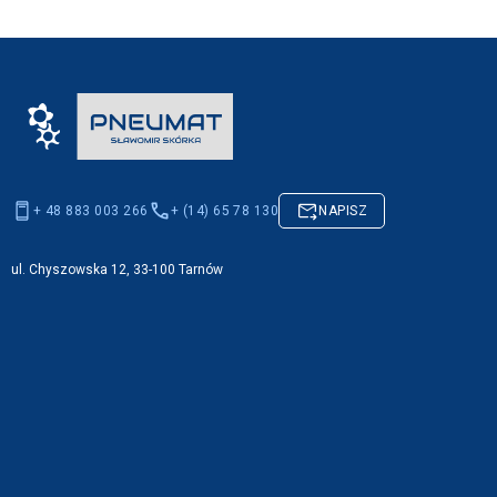
+ 48 883 003 266
+ (14) 65 78 130
NAPISZ
ul. Chyszowska 12, 33-100 Tarnów