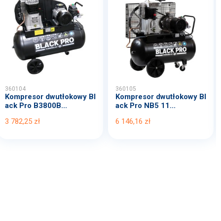
360104
360105
Kompresor dwutłokowy Bl
Kompresor dwutłokowy Bl
ack Pro B3800B...
ack Pro NB5 11...
3 782,25 zł
6 146,16 zł