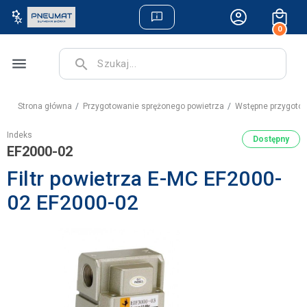
0
menu
search
Strona główna
Przygotowanie sprężonego powietrza
Wstępne przygotow
Indeks
Dostępny
EF2000-02
Filtr powietrza E-MC EF2000-
02 EF2000-02