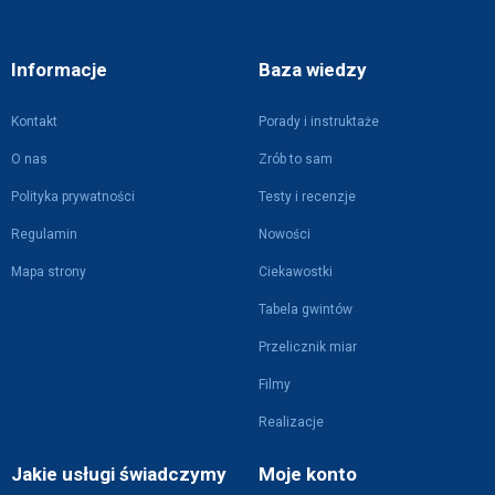
Informacje
Baza wiedzy
Kontakt
Porady i instruktaże
O nas
Zrób to sam
Polityka prywatności
Testy i recenzje
Regulamin
Nowości
Mapa strony
Ciekawostki
Tabela gwintów
Przelicznik miar
Filmy
Realizacje
Jakie usługi świadczymy
Moje konto