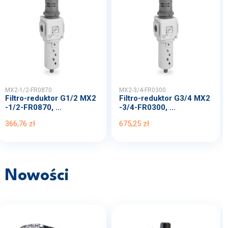
MX2-1/2-FR0870
MX2-3/4-FR0300
Filtro-reduktor G1/2 MX2
Filtro-reduktor G3/4 MX2
-1/2-FR0870, ...
-3/4-FR0300, ...
366,76 zł
675,25 zł
Nowości