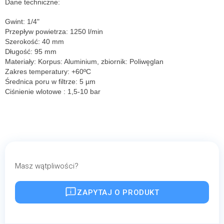
Dane techniczne:
Gwint: 1/4"
Przepływ powietrza: 1250 l/min
Szerokość: 40 mm
Długość: 95 mm
Materiały: Korpus: Aluminium, zbiornik: Poliwęglan
Zakres temperatury: +60ºC
Średnica poru w filtrze: 5 µm
Ciśnienie wlotowe : 1,5-10 bar
Masz wątpliwości?
ZAPYTAJ O PRODUKT